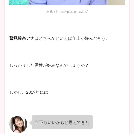
まとめた！
出典：https://plus.paravi.jp/
鷲見玲奈アナ
はどちらかといえば年上が好みだそう。
しっかりした男性が好みなんでしょうか？
しかし、2019年には
年下もいいかもと思えてきた