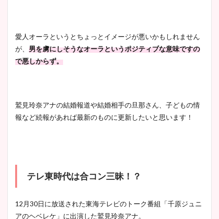
愛人オーラというとちょっとイメージが悪いかもしれません
が、
男を虜にしそうなオーラというポジティブな意味ですの
で悪しからず。
鷲見玲奈アナの結婚報道や結婚相手の旦那さん、子どもの情
報など続報があれば最新のものに更新したいと思います！
テレ東時代は合コン三昧！？
12月30日に放送された東海テレビのトーク番組「千原ジュニ
アのヘベレケ」に出演した鷲見玲奈アナ。