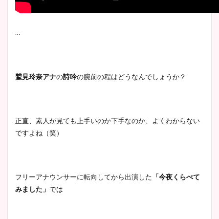
…
鷲見玲奈アナ
の
詩吟
の腕前の程はどうなんでしょうか？
正直、素人が見ても上手いのか下手なのか、よくわからない
ですよね（笑）
フリーアナウンサーに転向してから出演した
「今夜くらべて
みました」
では