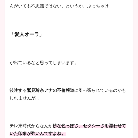
んがいても不思議ではない、というか、ぶっちゃけ
「愛人オーラ」
が出ているなと思ってしまいます。
後述する
鷲見玲奈アナの不倫報道
に引っ張られているのかも
しれませんが…
テレ東時代からなんか
妙な色っぽさ、セクシーさを漂わせて
いた印象が強いんですよね。