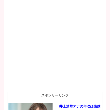
清水麻椰アナのかわいい画
像！身長やカップ、同期や
wikiプロフもチェック！
大家彩香アナのかわいいカッ
プ画像まとめ！同期や実家に
wikiプロフも！
安藤萌々アナのカップ画像や
ニット衣装まとめ！美足の筋
肉も凄い！
スポンサーリンク
井上清華アナの年収は億越