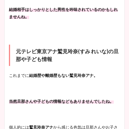
結婚相手はしっかりとした男性を吟味されているのかもしれ
ませんね。
元テレビ東京アナ鷲見玲奈(すみ れいな)の旦
那や子ども情報
これまでに
結婚歴や離婚歴もない鷲見玲奈アナ。
当然旦那さんや子どもの情報などもありませんでしたね。
個人的には
鷲見玲奈アナ
から感じる色気は旦那さんやお子さ