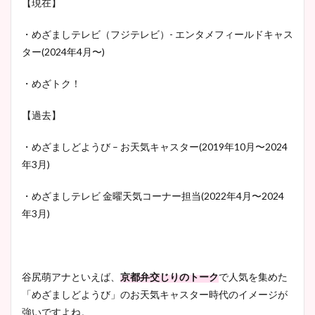
【現在】
・めざましテレビ（フジテレビ）- エンタメフィールドキャス
ター(2024年4月〜)
・めざトク！
【過去】
・めざましどようび – お天気キャスター(2019年10月〜2024
年3月)
・めざましテレビ 金曜天気コーナー担当(2022年4月〜2024
年3月)
谷尻萌アナといえば、
京都弁交じりのトーク
で人気を集めた
「めざましどようび」のお天気キャスター時代のイメージが
強いですよね。