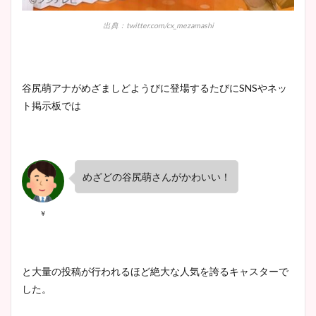
出典：twitter.com/cx_mezamashi
谷尻萌アナがめざましどようびに登場するたびにSNSやネッ
ト掲示板では
めざどの谷尻萌さんがかわいい！
￥
と大量の投稿が行われるほど絶大な人気を誇るキャスターで
した。