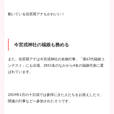
動いている谷尻萌アナもかわいい！
今宮戎神社の福娘も務める
また、谷尻萌アナは今宮戎神社の名物行事、「第67代福娘コ
ンテスト」にも出場、2815名のなかから4名の福娘代表に選
ばれています。
2019年1月の十日戎では参拝にきた人たちをお迎えしたり、
関連の行事などへ参加されたそうです。