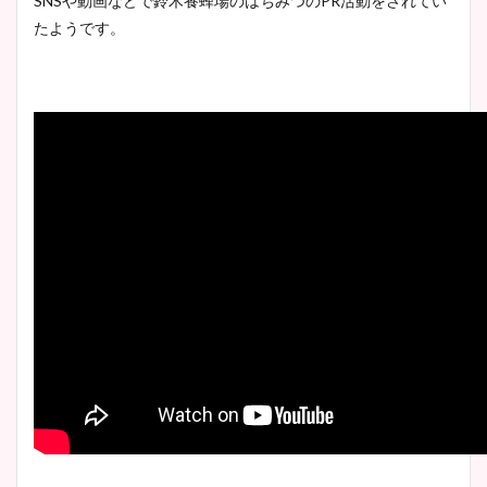
SNSや動画などで鈴木養蜂場のはちみつのPR活動をされてい
たようです。