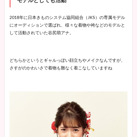
モデルとしても活動
2018年に日本きものシステム協同組合（JKS）の専属モデル
にオーディションで選ばれ、様々な着物や袴などのモデルと
して活動されていた谷尻萌アナ。
どちらかというとギャルっぽい顔立ちやメイクなんですが、
さすがのかわいさで着物も難なく着こなしていますね