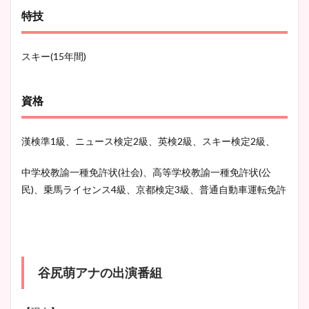
特技
スキー(15年間)
資格
漢検準1級、ニュース検定2級、英検2級、スキー検定2級、
中学校教諭一種免許状(社会)、高等学校教諭一種免許状(公
民)、乗馬ライセンス4級、京都検定3級、普通自動車運転免許
谷尻萌アナの出演番組