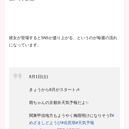
彼女が登場するとSNSが盛り上がる、というのが毎週の流れ
になっています。
8月1日(土)
きょうから8月がスタート🎶
萌ちゃんの京都弁天気予報だよ✨
関東甲信地方もようやく梅雨明けになりそう⁉️
#
めざましどようび
#谷尻萌
#天気予報