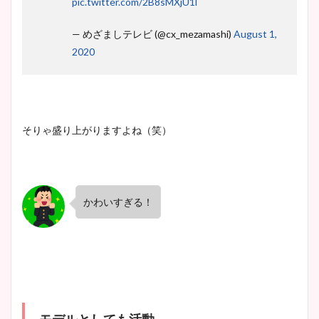
pic.twitter.com/2B8sMXjU1l
— めざましテレビ (@cx_mezamashi)
August 1,
2020
そりゃ盛り上がりますよね（笑）
かわいすぎる！