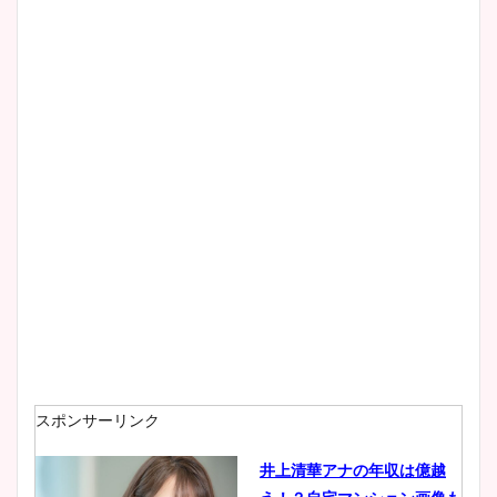
スポンサーリンク
井上清華アナの年収は億越