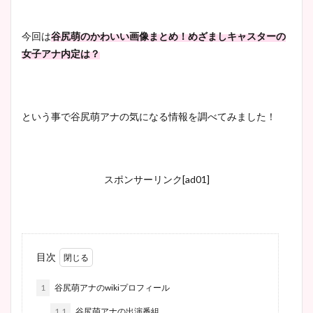
今回は
谷尻萌のかわいい画像まとめ！めざましキャスターの
女子アナ内定は？
という事で谷尻萌アナの気になる情報を調べてみました！
スポンサーリンク[ad01]
目次
1
谷尻萌アナのwikiプロフィール
1.1
谷尻萌アナの出演番組