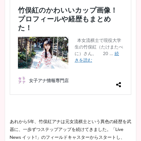
あれから5年、竹俣紅アナは元女流棋士という異色の経歴を武
器に、一歩ずつステップアップを続けてきました。「Live
News イット!」のフィールドキャスターからスタートし、