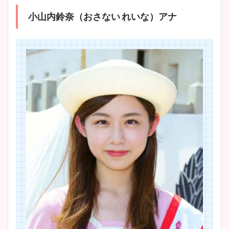
小山内鈴奈（おさない れいな）アナ