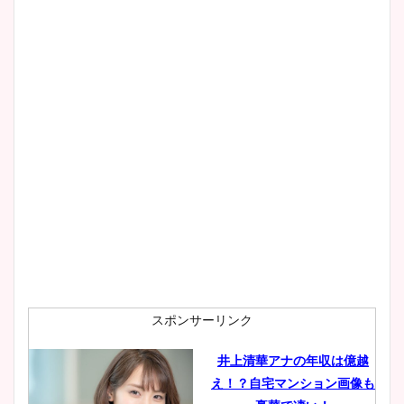
スポンサーリンク
井上清華アナの年収は億越
え！？自宅マンション画像も