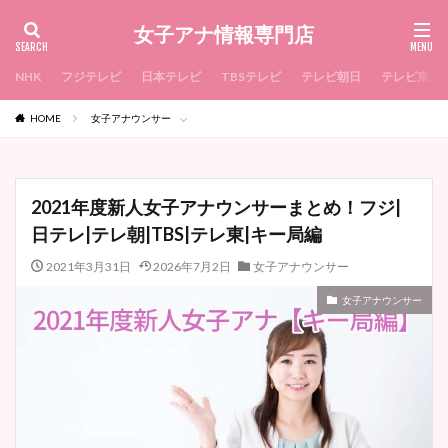
女子アナ情報専門店
NHK
フジテレビ
日本テレビ
TBSテレビ
テレビ朝日
テレビ東京
HOME
女子アナウンサー
2021年度新人女子アナウンサーまとめ！フジ|
日テレ|テレ朝|TBS|テレ東|キー局編
2021年3月31日
2026年7月2日
女子アナウンサー
女子アナウンサー