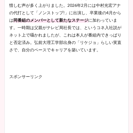
惜しむ声が多く上がりました。2026年2月には中村光宏アナ
の代打として「ノンストップ!」に出演し、卒業後の4月から
は
同番組のメンバーとして新たなステージ
に加わっていま
す。一時期は父親がテレビ局社長では、というコネ入社説が
ネット上で囁かれましたが、これは本人が番組内できっぱり
と否定済み。弘前大理工学部出身の「リケジョ」らしい実直
さで、自分のペースでキャリアを築いています。
スポンサーリンク