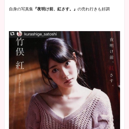
自身の写真集
『夜明け前、紅さす。』
の売れ行きも好調