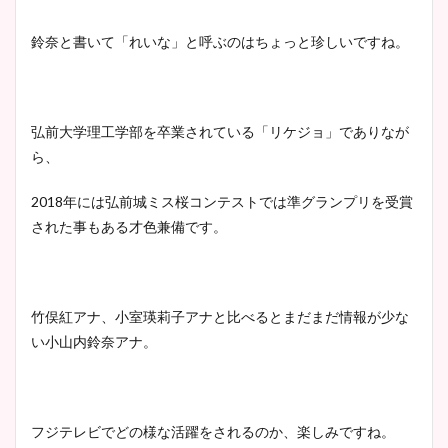
鈴奈と書いて「れいな」と呼ぶのはちょっと珍しいですね。
弘前大学理工学部を卒業されている「リケジョ」でありなが
ら、
2018年には弘前城ミス桜コンテストでは準グランプリを受賞
された事もある才色兼備です。
竹俣紅アナ、小室瑛莉子アナと比べるとまだまだ情報が少な
い小山内鈴奈アナ。
フジテレビでどの様な活躍をされるのか、楽しみですね。