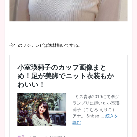
今年のフジテレビは逸材揃いですね。