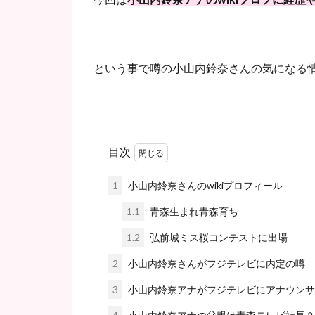
という事で噂の小山内鈴奈さんの気になる
目次
1
小山内鈴奈さんのwikiプロフィール
1.1
青森生まれ青森育ち
1.2
弘前城ミス桜コンテストに出場
2
小山内鈴奈さんがフジテレビに内定の噂
3
小山内鈴奈アナがフジテレビにアナウンサ