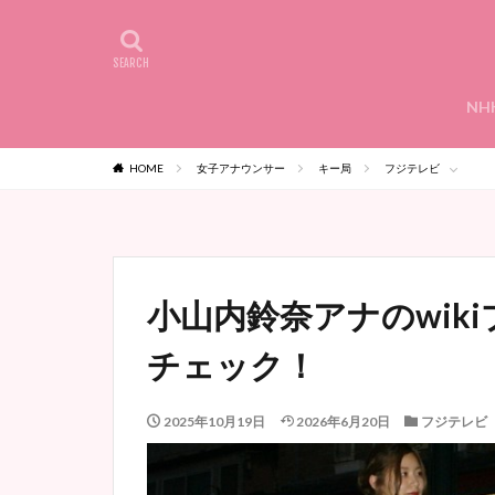
NH
HOME
女子アナウンサー
キー局
フジテレビ
小山内鈴奈アナのwik
チェック！
2025年10月19日
2026年6月20日
フジテレビ