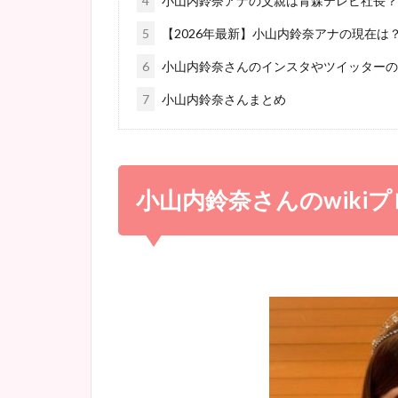
4
小山内鈴奈アナの父親は青森テレビ社長？
5
【2026年最新】小山内鈴奈アナの現在は
6
小山内鈴奈さんのインスタやツイッターの
7
小山内鈴奈さんまとめ
小山内鈴奈さんのwiki