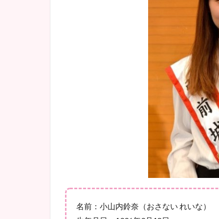
名前：小山内鈴奈（おさない れいな）