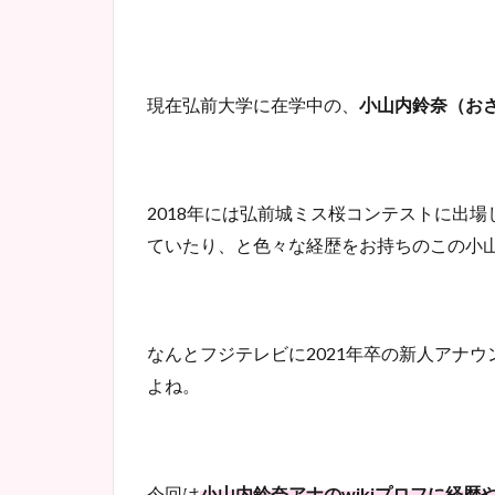
現在弘前大学に在学中の、
小山内鈴奈（おさ
2018年には弘前城ミス桜コンテストに出
ていたり、と色々な経歴をお持ちのこの小
なんとフジテレビに2021年卒の新人アナ
よね。
今回は
小山内鈴奈アナのwikiプロフに経歴