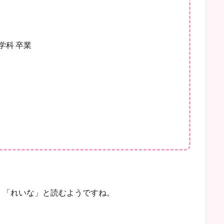
学科 卒業
く「れいな」と読むようですね。