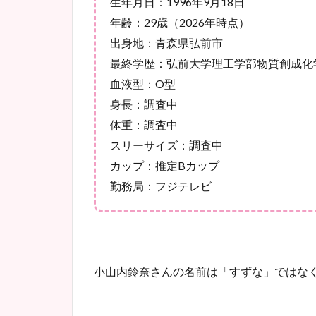
生年月日：1996年9月18日
年齢：29歳（2026年時点）
出身地：青森県弘前市
最終学歴：弘前大学理工学部物質創成化
血液型：O型
身長：調査中
体重：調査中
スリーサイズ：調査中
カップ：推定Bカップ
勤務局：フジテレビ
小山内鈴奈さんの名前は「すずな」ではな