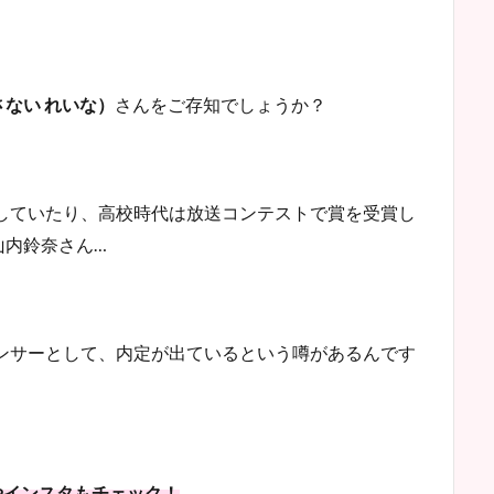
ない れいな）
さんをご存知でしょうか？
場していたり、高校時代は放送コンテストで賞を受賞し
山内鈴奈さん…
ウンサーとして、内定が出ているという噂があるんです
やインスタもチェック！