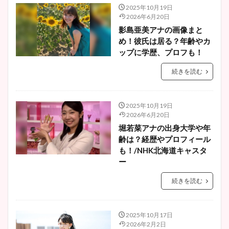
2025年10月19日
2026年6月20日
影島亜美アナの画像まと
め！彼氏は居る？年齢やカ
ップに学歴、プロフも！
続きを読む
2025年10月19日
2026年6月20日
堀若菜アナの出身大学や年
齢は？経歴やプロフィール
も！/NHK北海道キャスタ
ー
続きを読む
2025年10月17日
2026年2月2日