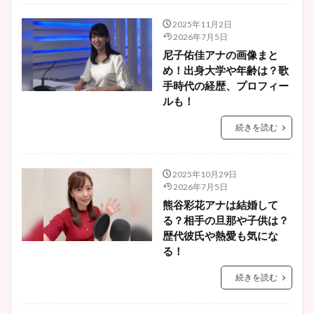
2025年11月2日
2026年7月5日
尼子佑佳アナの画像まと
め！出身大学や年齢は？歌
手時代の経歴、プロフィー
ルも！
続きを読む
2025年10月29日
2026年7月5日
熊谷彩花アナは結婚して
る？相手の旦那や子供は？
歴代彼氏や熱愛も気にな
る！
続きを読む