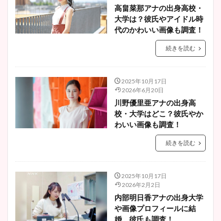
高畠菜那アナの出身高校・
大学は？彼氏やアイドル時
代のかわいい画像も調査！
続きを読む
2025年10月17日
2026年6月20日
川野優里亜アナの出身高
校・大学はどこ？彼氏やか
わいい画像も調査！
続きを読む
2025年10月17日
2026年2月2日
内部明日香アナの出身大学
や画像プロフィールに結
婚、彼氏も調査！