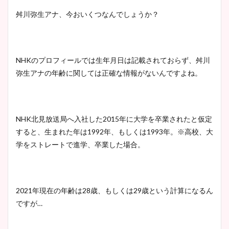
舛川弥生アナ、今おいくつなんでしょうか？
NHKのプロフィールでは生年月日は記載されておらず、舛川
弥生アナの年齢に関しては正確な情報がないんですよね。
NHK北見放送局へ入社した2015年に大学を卒業されたと仮定
すると、生まれた年は1992年、もしくは1993年。※高校、大
学をストレートで進学、卒業した場合。
2021年現在の年齢は28歳、もしくは29歳という計算になるん
ですが…