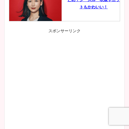
トもかわいい！
スポンサーリンク
小室瑛莉子のカップ画像まと
め！足が美脚でニット衣装も
かわいい！
清水麻椰アナのかわいい画
像！身長やカップ、同期や
wikiプロフもチェック！
大家彩香アナのかわいいカッ
プ画像まとめ！同期や実家に
wikiプロフも！