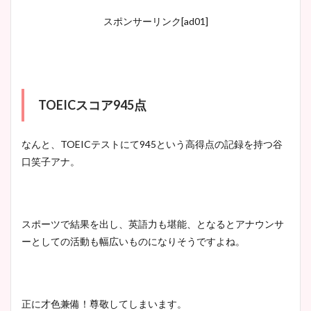
スポンサーリンク[ad01]
TOEICスコア945点
なんと、TOEICテストにて945という高得点の記録を持つ谷
口笑子アナ。
スポーツで結果を出し、英語力も堪能、となるとアナウンサ
ーとしての活動も幅広いものになりそうですよね。
正に才色兼備！尊敬してしまいます。