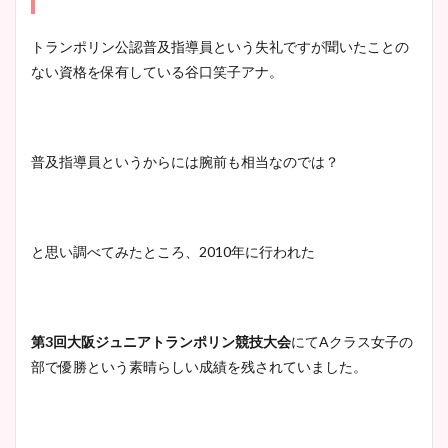
トランポリン公認普及指導員という失礼ですが聞いたことの
ない資格を保有している谷口笑子アナ。
普及指導員というからには腕前も相当なのでは？
と思い調べてみたところ、2010年に行われた
第3回大阪ジュニアトランポリン競技大会
にてAクラス女子の
部で優勝という素晴らしい成績を残されていました。