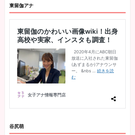
東留伽アナ
谷尻萌