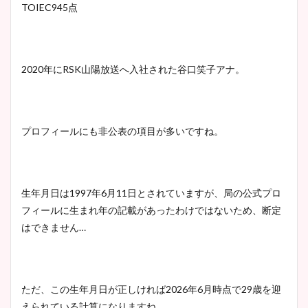
TOIEC945点
2020年にRSK山陽放送へ入社された谷口笑子アナ。
プロフィールにも非公表の項目が多いですね。
生年月日は1997年6月11日とされていますが、局の公式プロ
フィールに生まれ年の記載があったわけではないため、断定
はできません…
ただ、この生年月日が正しければ2026年6月時点で29歳を迎
えられている計算になりますね。