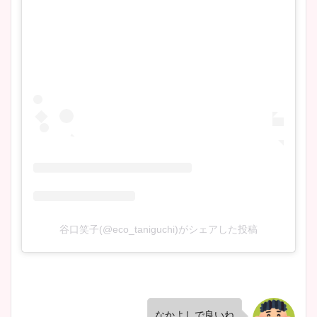
谷口笑子(@eco_taniguchi)がシェアした投稿
なかよしで良いね