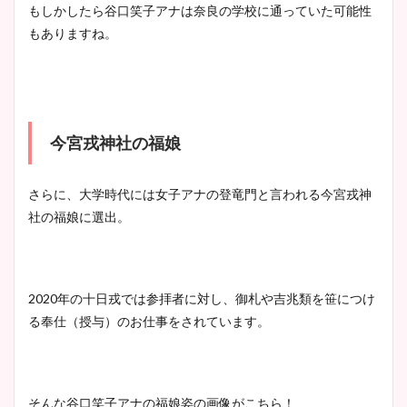
もしかしたら谷口笑子アナは奈良の学校に通っていた可能性
もありますね。
今宮戎神社の福娘
さらに、大学時代には女子アナの登竜門と言われる今宮戎神
社の福娘に選出。
2020年の十日戎では参拝者に対し、御札や吉兆類を笹につけ
る奉仕（授与）のお仕事をされています。
そんな谷口笑子アナの福娘姿の画像がこちら！