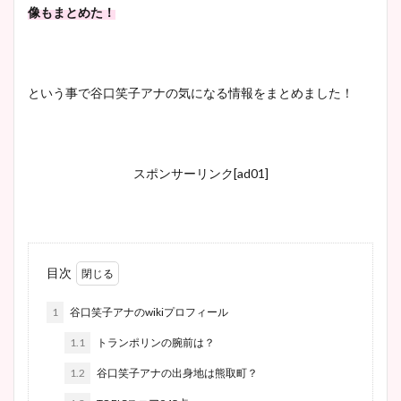
像もまとめた！
という事で谷口笑子アナの気になる情報をまとめました！
スポンサーリンク[ad01]
目次
1
谷口笑子アナのwikiプロフィール
1.1
トランポリンの腕前は？
1.2
谷口笑子アナの出身地は熊取町？