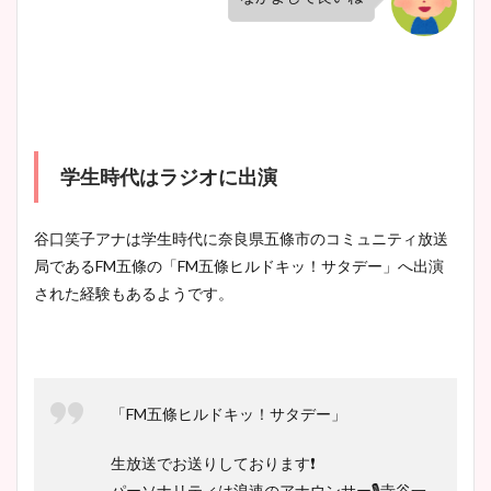
学生時代はラジオに出演
谷口笑子アナは学生時代に奈良県五條市のコミュニティ放送
局であるFM五條の「FM五條ヒルドキッ！サタデー」へ出演
された経験もあるようです。
「FM五條ヒルドキッ！サタデー」
生放送でお送りしております❗️
パーソナリティは浪速のアナウンサー🎙寺谷一