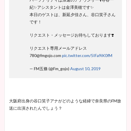
紀✨アシスタントは金澤美穂です✨
本日のゲストは、新延夕佳さん、谷口笑子さん
です！
リクエスト・メッセージお待ちしております❣️
リクエスト専用メールアドレス
780@fmgojo.com
pic.twitter.com/5IFa9iK0fM
— FM五條 (@Fm_gojo)
August 10, 2019
大阪府出身の谷口笑子アナがどのような経緯で奈良県のFM放
送に出演されたんでしょう？