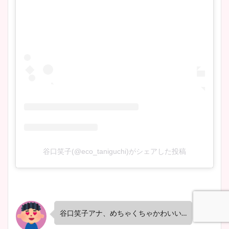
谷口笑子(@eco_taniguchi)がシェアした投稿
谷口笑子アナ、めちゃくちゃかわいい…