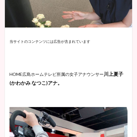
当サイトのコンテンツには広告が含まれています
川上夏子
HOME
広島ホームテレビ所属の女子アナウンサー
(
かわかみ
なつこ
)
アナ。