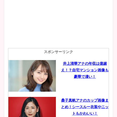
スポンサーリンク
井上清華アナの年収は億越
え！？自宅マンション画像も
豪華で凄い！
桑子真帆アナのカップ画像ま
とめ！シースルー衣装やニッ
トもかわいい！