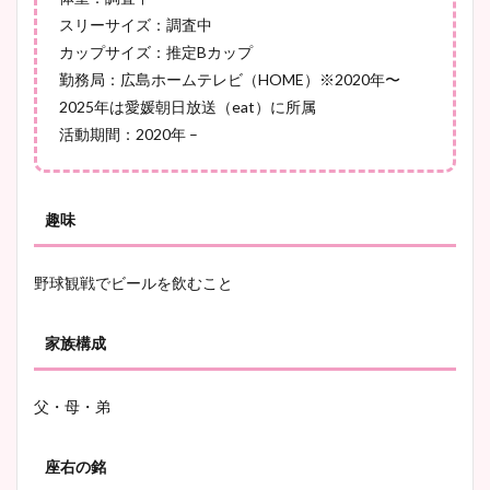
スリーサイズ：調査中
カップサイズ：推定Bカップ
勤務局：広島ホームテレビ（HOME）※2020年〜
池谷実悠アナのメガネ画像が
2025年は愛媛朝日放送（eat）に所属
かわいい！カップや水着姿も
活動期間：2020年 –
まとめた！
趣味
野球観戦でビールを飲むこと
家族構成
父・母・弟
座右の銘