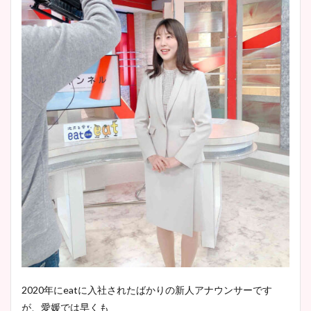
2020
年に
eat
に入社されたばかりの新人アナウンサーです
が、愛媛では早くも