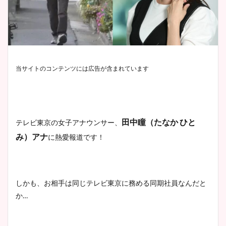
当サイトのコンテンツには広告が含まれています
田中瞳（たなか
ひと
テレビ東京の女子アナウンサー、
み）アナ
に熱愛報道です！
しかも、お相手は同じテレビ東京に務める同期社員なんだと
か
…