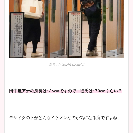
出典：https://friday.gold/
田中瞳アナの身長は166cmですので、彼氏は170cmくらい？
モザイクの下がどんなイケメンなのか気になる所ですよね。