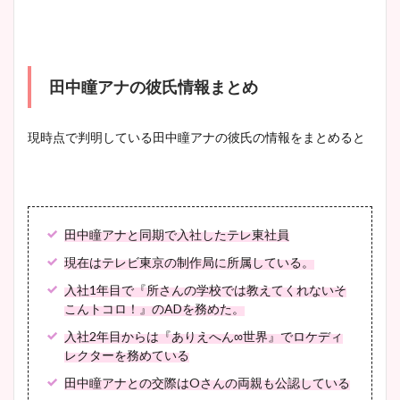
田中瞳アナの彼氏情報まとめ
現時点で判明している田中瞳アナの彼氏の情報をまとめると
田中瞳アナと同期で入社したテレ東社員
現在はテレビ東京の制作局に所属している。
入社1年目で『所さんの学校では教えてくれないそ
こんトコロ！』のADを務めた。
入社2年目からは『ありえへん∞世界』でロケディ
レクターを務めている
田中瞳アナとの交際はOさんの両親も公認している