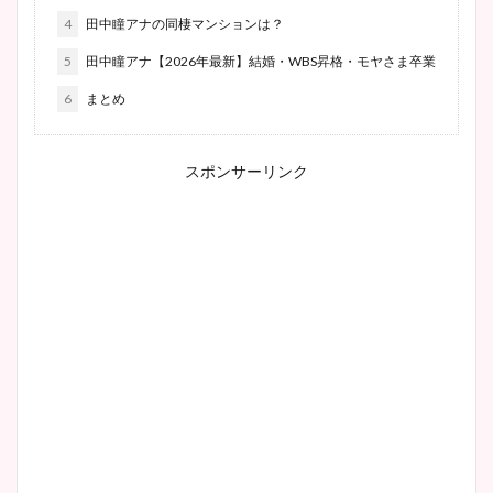
4
田中瞳アナの同棲マンションは？
5
田中瞳アナ【2026年最新】結婚・WBS昇格・モヤさま卒業
6
まとめ
スポンサーリンク