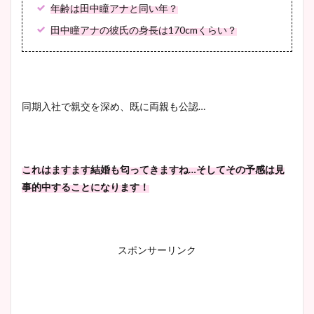
年齢は田中瞳アナと同い年？
田中瞳アナの彼氏の身長は170cmくらい？
同期入社で親交を深め、既に両親も公認…
これはますます結婚も匂ってきますね…そしてその予感は見
事的中することになります！
スポンサーリンク