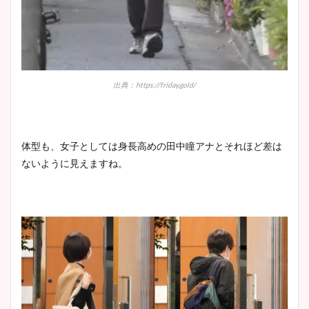
出典：https://friday.gold/
体型も、女子としては身長高めの田中瞳アナとそれほど差は
ないように見えますね。