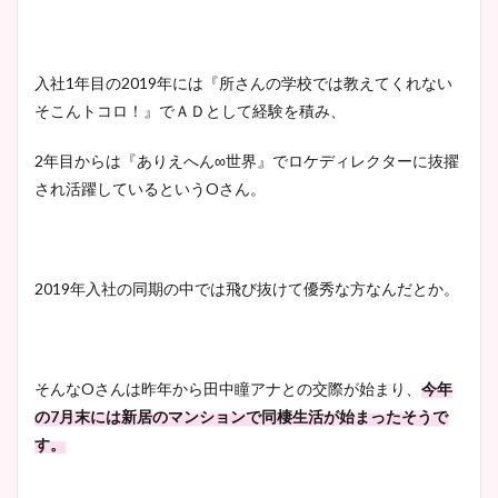
入社1年目の2019年には『所さんの学校では教えてくれない
そこんトコロ！』でＡＤとして経験を積み、
2年目からは『ありえへん∞世界』でロケディレクターに抜擢
され活躍しているというOさん。
2019年入社の同期の中では飛び抜けて優秀な方なんだとか。
そんなOさんは昨年から田中瞳アナとの交際が始まり、
今年
の7月末には新居のマンションで同棲生活が始まったそうで
す。