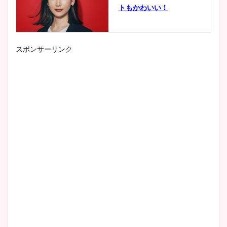
トもかわいい！
スポンサーリンク
小室瑛莉子のカップ画像まと
め！足が美脚でニット衣装も
かわいい！
清水麻椰アナのかわいい画
像！身長やカップ、同期や
wikiプロフもチェック！
大家彩香アナのかわいいカッ
プ画像まとめ！同期や実家に
wikiプロフも！