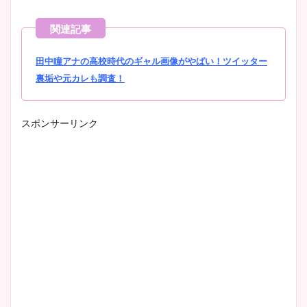
田中瞳アナの高校時代のギャル画像がやばい！ツイッター
裏垢や元カレも調査！
スポンサーリンク