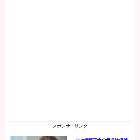
スポンサーリンク
井上清華アナの年収は億越