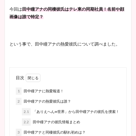
今回は
田中瞳アナの同棲彼氏はテレ東の同期社員！名前や顔
画像は誰で特定？
という事で、田中瞳アナの熱愛彼氏について調べました。
目次
1
田中瞳アナに熱愛報道！
2
田中瞳アナの熱愛彼氏は誰？
2.1
「ありえへん∞世界」から田中瞳アナの彼氏を捜索！
2.2
田中瞳アナの彼氏情報まとめ
3
田中瞳アナと同棲彼氏の馴れ初めは？