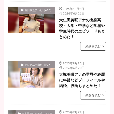
2025年10月2日
朝日放送テレビ（ABC）
2026年6月21日
大仁田美咲アナの出身高
校・大学・中学など学歴や
学生時代のエピソードもま
とめた！
続きを読む
2025年9月26日
テレビユー山形（TUY）
2026年6月20日
大塚美咲アナの学歴や経歴
に年齢などプロフィールや
結婚、彼氏もまとめた！
続きを読む
2025年9月22日
名古屋テレビ放送（メ～テ