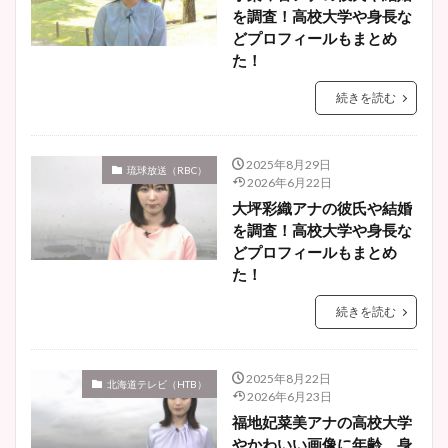
を調査！高校大学や身長な
どプロフィールもまとめ
た！
続きを読む
2025年8月29日
琉球放送（RBC）
2026年6月22日
大坪彩織アナの彼氏や結婚
を調査！高校大学や身長な
どプロフィールもまとめ
た！
続きを読む
2025年8月22日
北海道テレビ（HTB）
2026年6月23日
福地妃菜美アナの高校大学
やかわいい画像に年齢、身