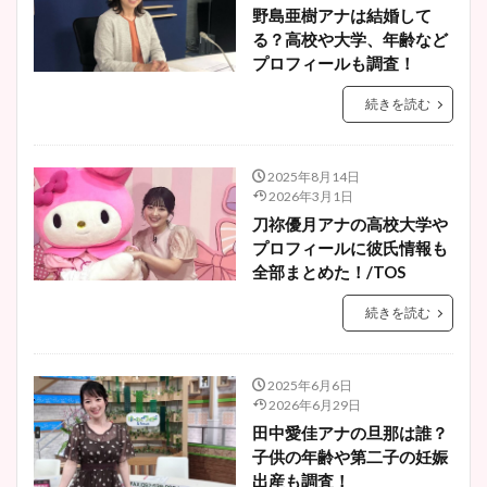
野島亜樹アナは結婚して
る？高校や大学、年齢など
プロフィールも調査！
続きを読む
2025年8月14日
2026年3月1日
刀祢優月アナの高校大学や
プロフィールに彼氏情報も
全部まとめた！/TOS
続きを読む
2025年6月6日
2026年6月29日
田中愛佳アナの旦那は誰？
子供の年齢や第二子の妊娠
出産も調査！