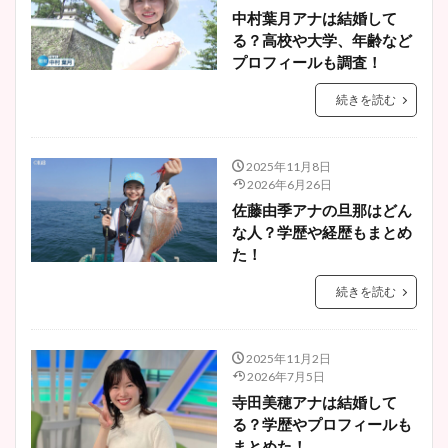
中村葉月アナは結婚して
る？高校や大学、年齢など
プロフィールも調査！
続きを読む
2025年11月8日
2026年6月26日
佐藤由季アナの旦那はどん
な人？学歴や経歴もまとめ
た！
続きを読む
2025年11月2日
2026年7月5日
寺田美穂アナは結婚して
る？学歴やプロフィールも
まとめた！