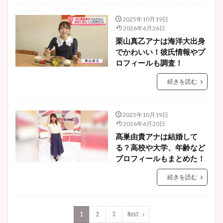
2025年10月19日
2026年6月26日
栗山真乙アナは海洋大出身
でかわいい！彼氏情報やプ
ロフィールも調査！
続きを読む
2025年10月19日
2026年6月20日
髙巣由貴アナは結婚して
る？高校や大学、年齢など
プロフィールもまとめた！
続きを読む
1
2
3
Next