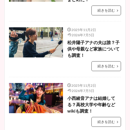
続きを読む
2025年11月2日
2026年7月5日
松井陽子アナの夫は誰？子
供や母親など家族について
も調査！
続きを読む
2025年11月2日
2026年7月5日
小西綾音アナは結婚して
る？高校大学や年齢など
wikiも調査！
続きを読む