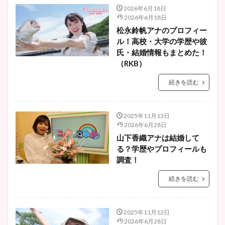
2026年6月18日
2026年6月18日
松永鈴帆アナのプロフィー
ル！高校・大学の学歴や彼
氏・結婚情報もまとめた！
（RKB）
続きを読む
2025年11月13日
2026年6月28日
山下香織アナは結婚して
る？学歴やプロフィールも
調査！
続きを読む
2025年11月12日
2026年6月28日