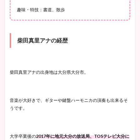
趣味・特技：書道、散歩
柴田真里アナの経歴
柴田真里アナの出身地は大分県大分市。
音楽が大好きで、ギターや鍵盤ハーモニカの演奏も出来るそ
うです。
大学卒業後の
2017年に地元大分の放送局、TOSテレビ大分に