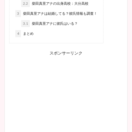
2.2
柴田真里アナの出身高校：大分高校
3
柴田真里アナは結婚してる？彼氏情報も調査！
3.1
柴田真里アナに彼氏はいる？
4
まとめ
スポンサーリンク