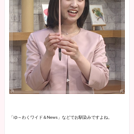
「ゆ～わくワイド＆News」などでお馴染みですよね。