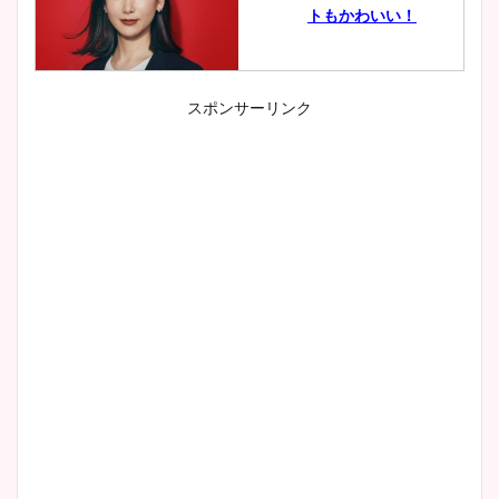
トもかわいい！
スポンサーリンク
小室瑛莉子のカップ画像まと
め！足が美脚でニット衣装も
かわいい！
清水麻椰アナのかわいい画
像！身長やカップ、同期や
wikiプロフもチェック！
大家彩香アナのかわいいカッ
プ画像まとめ！同期や実家に
wikiプロフも！