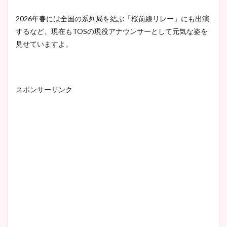
2026年春には全国の系列局を結ぶ「桜前線リレー」にも出演
するなど、現在もTOSの現役アナウンサーとして元気な姿を
見せていますよ。
スポンサーリンク