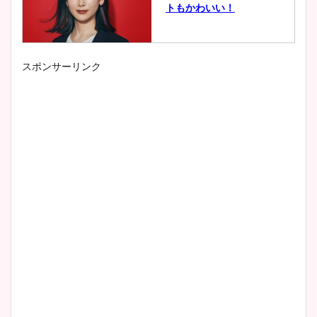
トもかわいい！
スポンサーリンク
小室瑛莉子のカップ画像まと
め！足が美脚でニット衣装も
かわいい！
清水麻椰アナのかわいい画
像！身長やカップ、同期や
wikiプロフもチェック！
大家彩香アナのかわいいカッ
プ画像まとめ！同期や実家に
wikiプロフも！