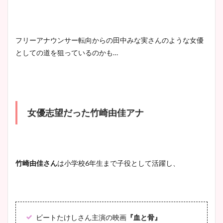
フリーアナウンサー転向からの田中みな実さんのような女優
としての道を狙っているのかも…
女優志望だった
竹崎由佳アナ
竹崎由佳さん
は小学校6年生まで子役として活躍し、
ビートたけしさん主演の映画
『血と骨』