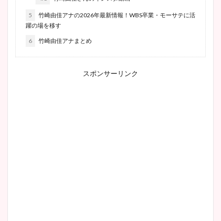
5
竹崎由佳アナの2026年最新情報！WBS卒業・モーサテに活
躍の場を移す
6
竹崎由佳アナまとめ
スポンサーリンク