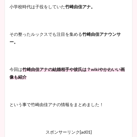
小学校時代は子役をしていた
竹崎由佳アナ。
その整ったルックスでも注目を集める
竹崎由佳アナウンサ
ー。
今回は
竹崎由佳アナの結婚相手や彼氏は？
wikiやかわいい画
像も紹介
という事で竹崎由佳アナの情報をまとめました！
スポンサーリンク[ad01]