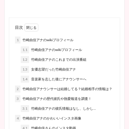
目次
1
竹崎由佳アナのwikiプロフィール
1.1
竹崎由佳アナのwikiプロフィール
1.2
竹崎由佳アナのこれまでの出演番組
1.3
女優志望だった竹崎由佳アナ
1.4
音楽家を志した後にアナウンサーへ
2
竹崎由佳アナウンサーは結婚してる？結婚相手の情報は？
3
竹崎由佳アナの歴代彼氏や熱愛報道を調査！
3.1
竹崎由佳アナの彼氏情報はなし、しかし…
4
竹崎由佳アナのかわいいインスタ画像
4.1
竹崎由佳さんのインスタ動画