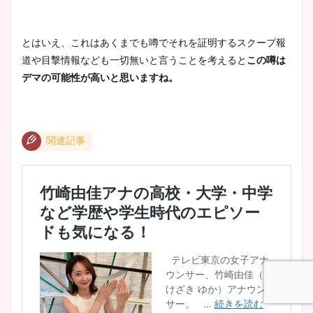
とはいえ、これはあくまでも噂でそれを証明するスクープ報
道や目撃情報なども一切無いと言うことを考えると
この噂は
デマの可能性が
高いと思いますね。
関連記事