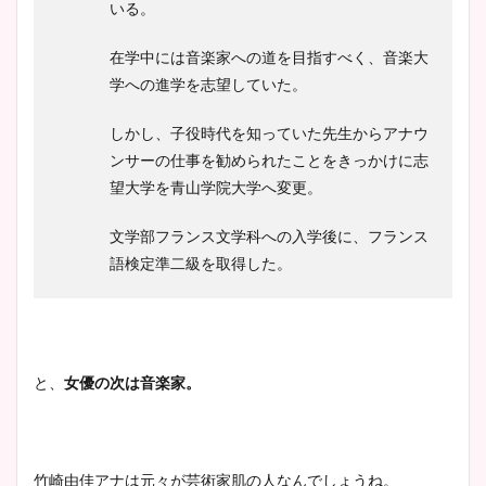
いる。
在学中には音楽家への道を目指すべく、音楽大
学への進学を志望していた。
しかし、子役時代を知っていた先生からアナウ
ンサーの仕事を勧められたことをきっかけに志
望大学を青山学院大学へ変更。
文学部フランス文学科への入学後に、フランス
語検定準二級を取得した。
と、
女優の次は音楽家。
竹崎由佳アナは元々が芸術家肌の人なんでしょうね。