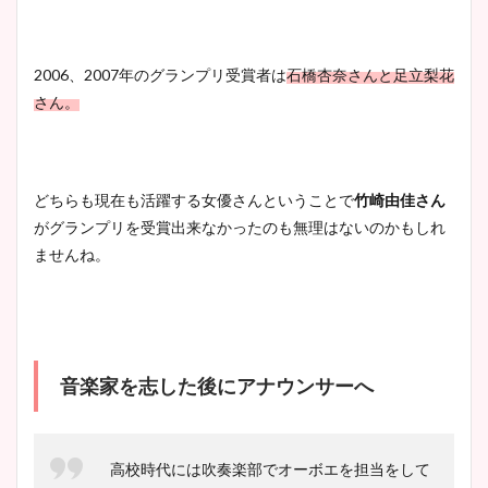
2006、2007年のグランプリ受賞者は
石橋杏奈さんと足立梨花
さん。
どちらも現在も活躍する女優さんということで
竹崎由佳さん
がグランプリを受賞出来なかったのも無理はないのかもしれ
ませんね。
音楽家を志した後にアナウンサーへ
高校時代には吹奏楽部でオーボエを担当をして