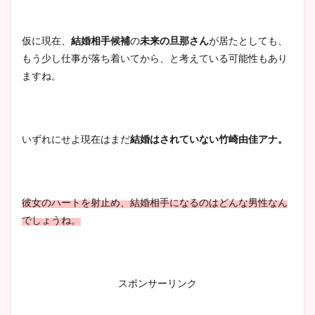
まとめた！
仮に現在、
結婚相手候補
の
未来の旦那さん
が居たとしても、
もう少し仕事が落ち着いてから、と考えている可能性もあり
ますね。
いずれにせよ現在はまだ
結婚はされていない竹崎由佳アナ。
彼女のハートを射止め、結婚相手になるのは
どんな男性なん
でしょうね。
スポンサーリンク