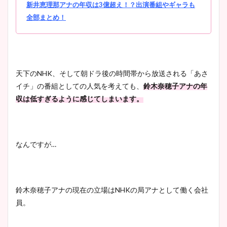
新井恵理那アナの年収は3億超え！？出演番組やギャラも
全部まとめ！
天下の
NHK
、そして朝ドラ後の時間帯から放送される「あさ
イチ」の番組としての人気を考えても、
鈴木奈穂子アナの年
収は低すぎるように感じてしまいます。
なんですが
…
鈴木奈穂子アナの現在の立場は
NHK
の局アナとして働く会社
員。