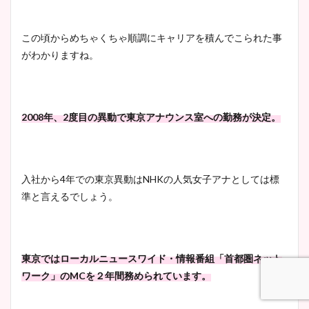
まとめた！
この頃からめちゃくちゃ順調にキャリアを積んでこられた事
がわかりますね。
2008年、2度目の異動で東京アナウンス室への勤務が決定。
入社から4年での東京異動はNHKの人気女子アナとしては標
準と言えるでしょう。
東京ではローカルニュースワイド・情報番組「首都圏ネット
ワーク」のMCを２年間務められています。