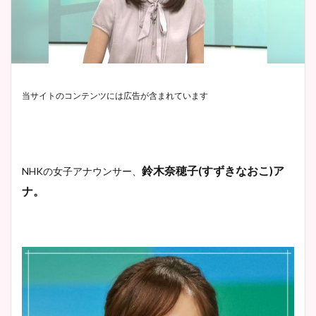
当サイトのコンテンツには広告が含まれています
鈴木奈穂子
(
すずきなおこ
)
ア
NHK
の女子アナウンサー、
ナ。