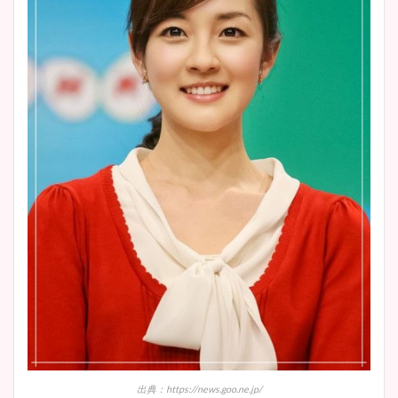
出典：https://news.goo.ne.jp/