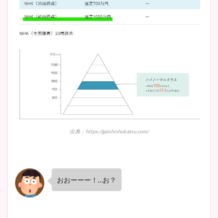
出典：https://gaishishukatsu.com/
おおーーー！
…
お？