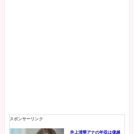
スポンサーリンク
井上清華アナの年収は億越