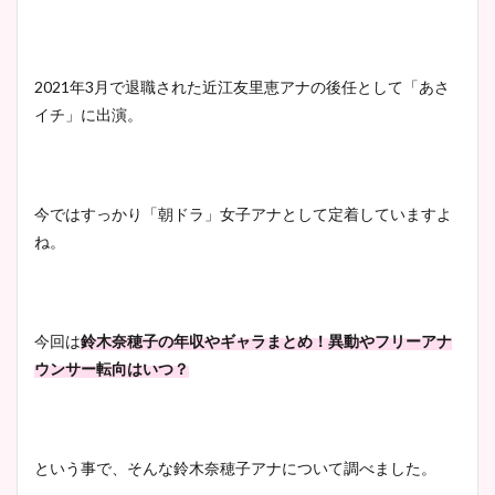
2021
年
3
月で退職された近江友里恵アナの後任として「あさ
イチ」に出演。
今ではすっかり「朝ドラ」女子アナとして定着していますよ
ね。
今回は
鈴木奈穂子の年収やギャラまとめ！異動やフリーアナ
ウンサー転向はいつ？
という事で、そんな鈴木奈穂子アナについて調べました。