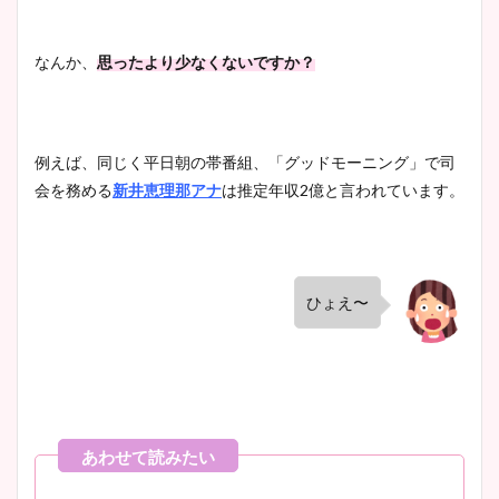
なんか、
思ったより少なくないですか？
例えば、同じく平日朝の帯番組、「グッドモーニング」で司
会を務める
新井恵理那アナ
は推定年収
2
億と言われています。
ひょえ〜