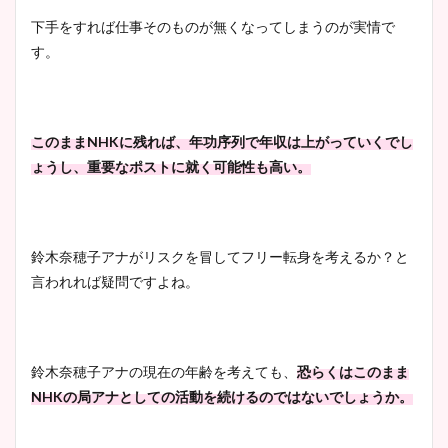
下手をすれば仕事そのものが無くなってしまうのが実情で
す。
このまま
NHK
に残れば、年功序列で年収は上がっていくでし
ょうし、重要なポストに就く可能性も高い。
鈴木奈穂子アナがリスクを冒してフリー転身を考えるか？と
言われれば疑問ですよね。
鈴木奈穂子アナの現在の年齢を考えても、
恐らくはこのまま
NHK
の局アナとしての活動を続けるのではないでしょうか。