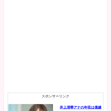
スポンサーリンク
井上清華アナの年収は億越