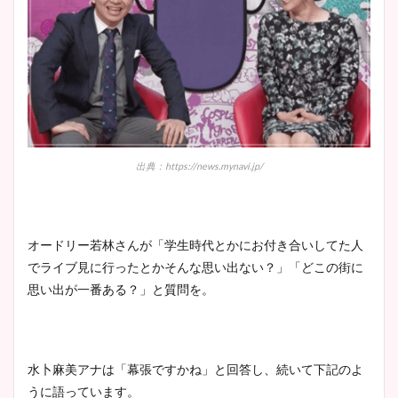
出典：https://news.mynavi.jp/
オードリー若林さんが「学生時代とかにお付き合いしてた人
でライブ見に行ったとかそんな思い出ない？」「どこの街に
思い出が一番ある？」と質問を。
水卜麻美アナは「幕張ですかね」と回答し、続いて下記のよ
うに語っています。