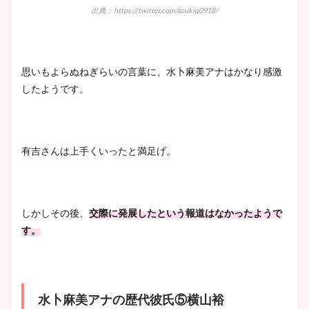
出典：https://twitter.com/azukiq0918/
思いもよらぬねぎらいの言葉に、水卜麻美アナはかなり感激
したようです。
有吉さんは上手くいったと満足げ。
しかしその後、
交際に発展したという報道はなかったようで
す。
水卜麻美アナの歴代彼氏⑤横山裕