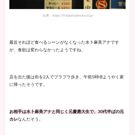
出典：https://friday.kodansha.co.jp/
最近それぼど食べるシーンがなくなった水卜麻美アナです
が、食欲は変わらなかったようですね。
店を出た後は街を2人でプラプラ歩き、午前5時頃ようやく家
に帰ったそうです。
お相手は水卜麻美アナと同じく元慶應大生で、30代半ばの元
カレ
なんだそう。