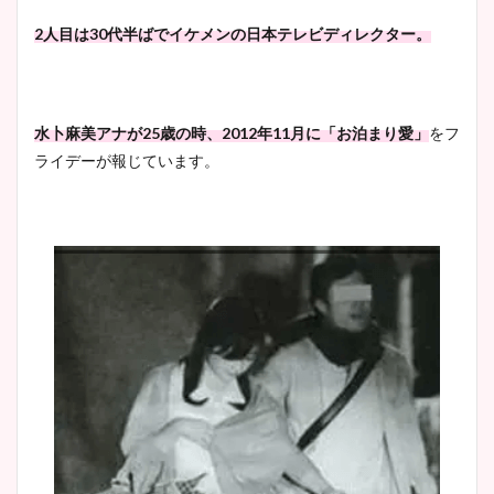
2人目は30代半ばでイケメンの日本テレビディレクター。
水卜麻美アナが25歳の時、2012年11月に「お泊まり愛」
をフ
ライデーが報じています。