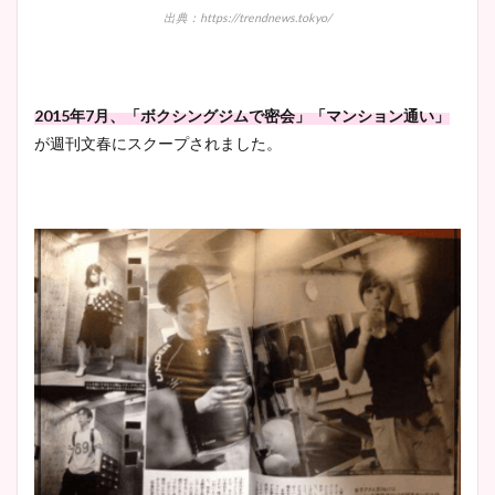
出典：https://trendnews.tokyo/
2015年7月、「ボクシングジムで密会」「マンション通い」
が週刊文春にスクープされました。