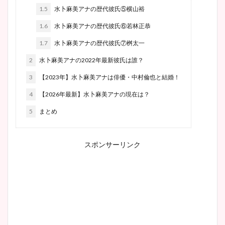
1.5
水卜麻美アナの歴代彼氏⑤横山裕
1.6
水卜麻美アナの歴代彼氏⑥若林正恭
1.7
水卜麻美アナの歴代彼氏⑦桝太一
2
水卜麻美アナの2022年最新彼氏は誰？
3
【2023年】水卜麻美アナは俳優・中村倫也と結婚！
4
【2026年最新】水卜麻美アナの現在は？
5
まとめ
スポンサーリンク