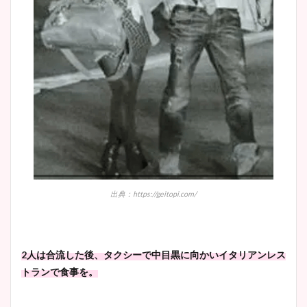
出典：https://geitopi.com/
2人は合流した後、タクシーで中目黒に向かいイタリアンレス
トランで食事を。