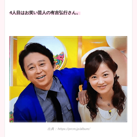
4人目はお笑い芸人の有吉弘行さん。
出典：https://prcm.jp/album/