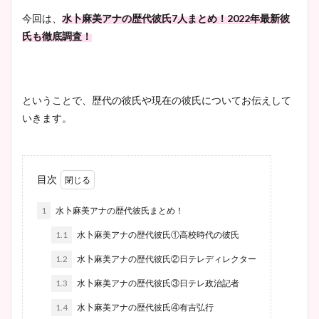
今回は、
水卜麻美アナの歴代彼氏7人まとめ！2022年最新彼
氏も徹底調査！
ということで、歴代の彼氏や現在の彼氏についてお伝えして
いきます。
目次
1
水卜麻美アナの歴代彼氏まとめ！
1.1
水卜麻美アナの歴代彼氏①高校時代の彼氏
1.2
水卜麻美アナの歴代彼氏②日テレディレクター
1.3
水卜麻美アナの歴代彼氏③日テレ政治記者
1.4
水卜麻美アナの歴代彼氏④有吉弘行