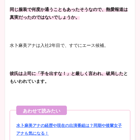
同じ服装で何度か通うこともあったそうなので、熱愛報道は
真実だったのではないでしょうか。
水卜麻美アナは入社2年目で、すでにエース候補。
彼氏は上司に「手を出すな！」と厳しく言われ、破局した
と
もいわれています。
水卜麻美アナの経歴や現在の出演番組は？同期や後輩女子
アナも気になる！