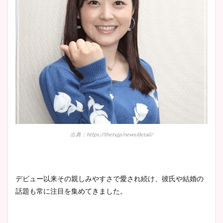
出典：https://thetv.jp/news/detail/
デビュー以来その親しみやすさで愛され続け、彼氏や結婚の
話題も常に注目を集めてきました。