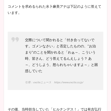
コメントを求めるられた水卜麻美アナは下記のように答えて
います。
交際について聞かれると「付き合ってないで
す。ゴメンなさい」と否定したものの、“お泊
まり”のことを聞かれると「わぁ～、こういう
時、皆さん、どう答えてるんえしょう？ あ
～、どうしよう、怒られちゃいますよ～」と困
惑していた
引用：exciteニュース https://www.excite.co.jp/
その後、当時担当していた「ヒルナンデス！」では有吉弘行