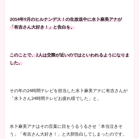
2014年9月のヒルナンデス！の生放送中に水卜麻美アナが
「有吉さん大好き！」と告白を。
このことで、2人は交際が近いのではといわれるようになりま
した。
その年の24時間テレビを担当した水卜麻美アナに有吉さんが
「水卜さん24時間テレビお疲れ様でした」と。
水卜麻美アナはその言葉に目をうるうるさせ「本当泣きそ
う」「有吉さん大好き！」と大胆告白してしまったのです。