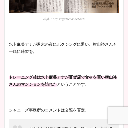
出典：https://girlschannel.net/
水卜麻美アナが週末の夜にボクシングに通い、横山裕さんも
一緒に練習を。
トレーニング後は水卜麻美アナが百貨店で食材を買い横山裕
さんのマンションを訪れた
ということです。
ジャニーズ事務所のコメントは交際を否定。