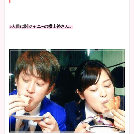
5人目は関ジャニ∞の横山裕さん。