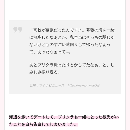
「高校が幕張だったんですよ。幕張の海を一緒
に散歩したなぁとか、私本当はそっちの駅じゃ
ないけどものすごい遠回りして帰ったなぁっ
て、あったなぁって…。
あとプリクラ撮ったりとかしてたなぁ」と、し
みじみ振り返る。
引用：マイナビニュース https://news.mynavi.jp/
海辺を歩いてデートして、プリクラも一緒にとった彼氏がい
たことを自ら告白してしまいました。