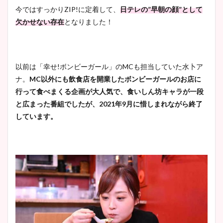
今ではすっかりZIP!に定着して、
日テレの”早朝の顔”として
欠かせない存在
となりました！
以前は「幸せ!ボンビーガール」のMCも担当していた水卜ア
ナ。
MC以外にも飲食店を開業したボンビーガールのお店に
行って食べまくる企画が大人気で、食いしん坊キャラが一段
と広まった番組でしたが、2021年9月に惜しまれながら終了
しています。