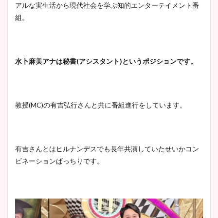
アルな実生活から現代社会を学ぶ知的エンターテイメント番
組。
水卜麻美アナは秘書(アシスタント)というポジションです。
教授(MC)の有吉弘行さんと共に番組進行をしています。
有吉さんとはヒルナンデスでも長年共演していたせいかコン
ビネーションばっちりです。