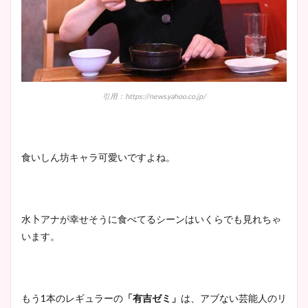
引用：https://news.yahoo.co.jp/
食いしん坊キャラ可愛いですよね。
水卜アナが幸せそうに食べてるシーンはいくらでも見れちゃ
います。
もう1本のレギュラーの
「有吉ゼミ」
は、アブない芸能人のリ