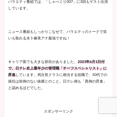
バラエティ番組では、「しゃべくり007」に3回もゲスト出演
しています。
ニュース番組もしっかりこなせて、バラエティのトークで笑
いも取れる水卜麻美アナ最強ですね！
キャリア面でも大きな節目がありました。
2023年6月1日付
で、日テレ史上最年少の管理職「チーフスペシャリスト」に
昇進
しています。局次長クラスに相当する役職で、30代での
就任は前例のない抜擢とのこと。日テレ側も「異例の昇進」
と認めるほどでした。
スポンサーリンク