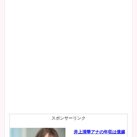
スポンサーリンク
井上清華アナの年収は億越