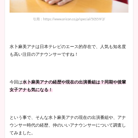
引用：https://www.oricon.co.jp/special/50559/2/
水卜麻美アナは日本テレビのエース的存在で、人気も知名度
も高い注目のアナウンサーですね！
今回は
水卜麻美アナの経歴や現在の出演番組は？同期や後輩
女子アナも気になる！
という事で、そんな水卜麻美アナの現在の出演番組や、アナ
ウンサー時代の経歴、仲のいいアナウンサーについて調査し
てみました。