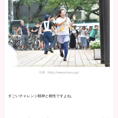
引用：https://www.oricon.co.jp/
すごいチャレンジ精神と根性ですよね。