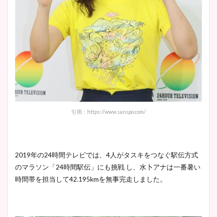
引用：https://www.sanspo.com/
2019年の24時間テレビでは、4人がタスキをつなぐ駅伝方式
のマラソン「24時間駅伝」にも挑戦 し、水卜アナは一番暑い
時間帯を担当して42.195kmを無事完走しました。