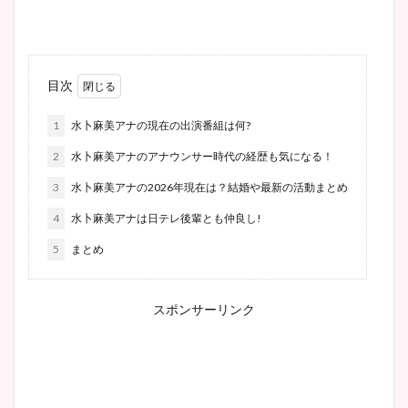
目次
1
水卜麻美アナの現在の出演番組は何?
2
水卜麻美アナのアナウンサー時代の経歴も気になる！
3
水卜麻美アナの2026年現在は？結婚や最新の活動まとめ
4
水卜麻美アナは日テレ後輩とも仲良し!
5
まとめ
スポンサーリンク