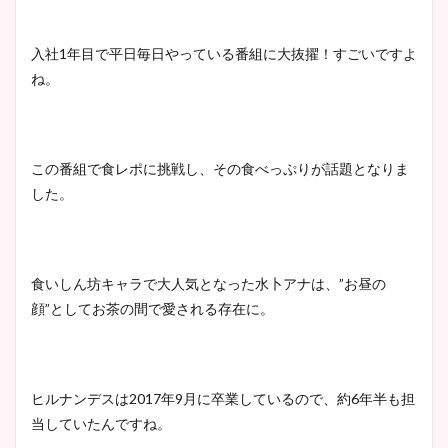
入社1年目で平日毎日やっている番組に大抜擢！すごいですよ
ね。
この番組で食レポに挑戦し、その食べっぷりが話題となりま
した。
食いしん坊キャラで大人気となった水卜アナは、”お昼の
顔”としてお茶の間で愛される存在に。
ヒルナンデスは2017年9月に卒業しているので、約6年半も担
当していたんですね。