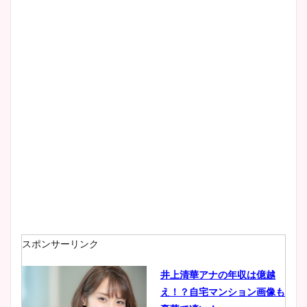
スポンサーリンク
井上清華アナの年収は億越
え！？自宅マンション画像も