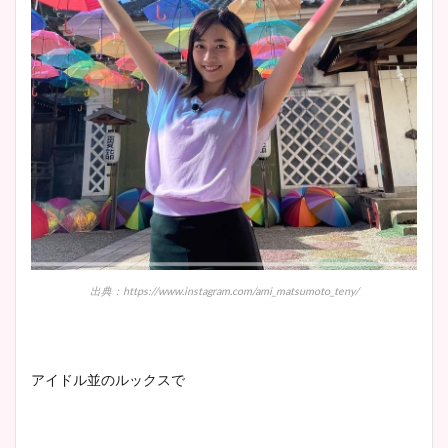
出典：https://www.instagram.com/ami_matsumoto_teny/
アイドル並のルックスで