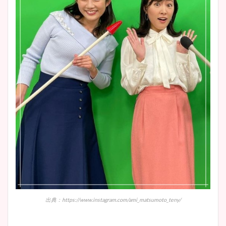
出典：https://www.instagram.com/ami_matsumoto_teny/