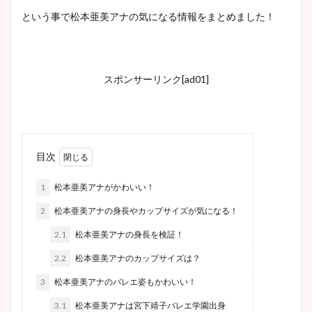
という事で松本亜美アナの気になる情報をまとめました！
スポンサーリンク[ad01]
目次
1
松本亜美アナがかわいい！
2
松本亜美アナの身長やカップサイズが気になる！
2.1
松本亜美アナの身長を検証！
2.2
松本亜美アナのカップサイズは？
3
松本亜美アナのバレエ姿もかわいい！
3.1
松本亜美アナは宮下靖子バレエ学園出身