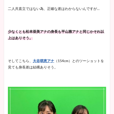
二人共直立ではない為、正確な差はわからないんですが…
少なくとも松本亜美アナの身長も平山雅アナと同じかそれ以
上はありそう。
そしてこちら、
大谷萌恵アナ
（154cm）とのツーショットを
見ても身長差は結構ありそう。