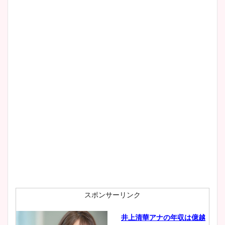
スポンサーリンク
井上清華アナの年収は億越