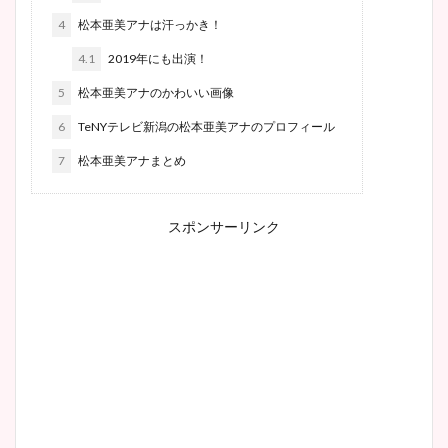
4
松本亜美アナは汗っかき！
4.1
2019年にも出演！
5
松本亜美アナのかわいい画像
6
TeNYテレビ新潟の松本亜美アナのプロフィール
7
松本亜美アナまとめ
スポンサーリンク