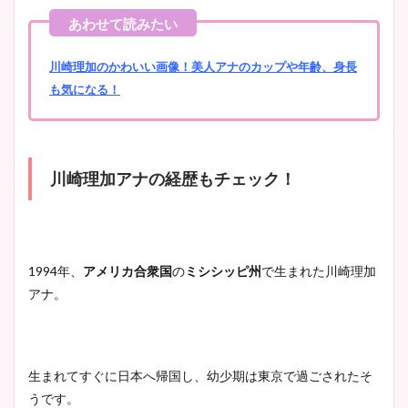
川崎理加のかわいい画像！美人アナのカップや年齢、身長
も気になる！
川崎理加アナの経歴もチェック！
1994年、
アメリカ合衆国
の
ミシシッピ州
で生まれた川崎理加
アナ。
生まれてすぐに日本へ帰国し、幼少期は東京で過ごされたそ
うです。