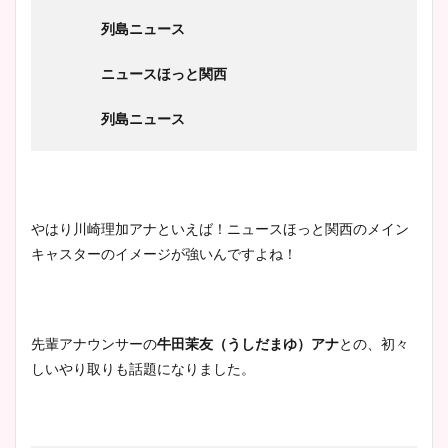
列島ニュース
ニュースほっと関西
列島ニュース
やはり川崎理加アナといえば！ニュースほっと関西のメイン
キャスターのイメージが強いんですよね！
先輩アナウンサーの
牛田茉友（うしだまゆ）アナ
との、初々
しいやり取りも話題になりました。