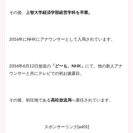
その後、
上智大学経済学部経営学科を卒業。
2016年にNHKにアナウンサーとして入局されています。
2016年6月12日放送の
「どーも、NHK」
にて、他の新人アナ
ウンサーと共にテレビでの初お披露目。
その後、初任地である
高松放送局
へ着任されています。
スポンサーリンク[ad01]