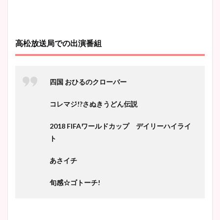
高松放送局での出演番組
四国 おひるのクローバー
コレマジ!?さぬきうどん伝説
2018 FIFAワールドカップ デイリーハイライ
ト
あさイチ
旬感☆ゴトーチ!