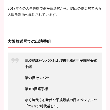
2019年春の人事異動で高松放送局から、関西の拠点局である
大阪放送局へ異動されています。
大阪放送局での出演番組
高校野球センバツおよび選手権の甲子園開会式
中継
第91回センバツ
第101回選手権
ゆく時代くる時代〜平成最後の日スペシャル〜
「ついに“時代越し”!」