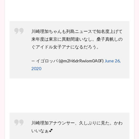
鈴木唯の太ってた時の体重が
ヤバすぎww原因や痩せたダ
川崎理加ちゃんも列島ニュースで知名度上げて
イエット方は？昔と現在を画
来年度は東京に異動間違いなし。桑子真帆しの
像比較！
ぐアイドル女子アナになるだろう。
豊島実季アナのカップ画像ま
— イゴロッパ (@m2H6drRwiom0A0F)
June 26,
とめ！美脚や水着姿に年齢も
2020
調査！
宇賀神メグアナのニット画像
まとめ！足も美脚でカップも
凄い！
川崎理加アナウンサー、久しぶりに見た。かわ
いいなぁ💕