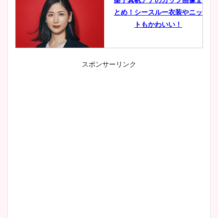
とめ！シースルー衣装やニッ
トもかわいい！
スポンサーリンク
小室瑛莉子のカップ画像まと
め！足が美脚でニット衣装も
かわいい！
清水麻椰アナのかわいい画
像！身長やカップ、同期や
wikiプロフもチェック！
大家彩香アナのかわいいカッ