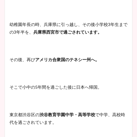
幼稚園年長の時、兵庫県に引っ越し、その後小学校3年生まで
の3年半を、
兵庫県西宮市で過ごされています。
その後、再び
アメリカ合衆国の
テネシー州へ。
そこで小中の5年間を過ごした後に日本へ帰国。
東京都渋谷区の
渋谷教育学園中学・高等学校
で中学、高校時
代を過ごされています。