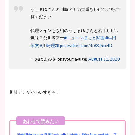
うしまゆさんと川崎アナの貴重な掛け合いをご
覧ください
代理メインも余裕のうしまゆさんと若干ビビリ
気味？な川崎アナ
#ニュースほっと関西
#牛田
茉友
#川崎理加
pic.twitter.com/4r6XJhtc4D
— おはまゆ (@ohayoumayuge)
August 11, 2020
川崎アナがかわいすぎる！