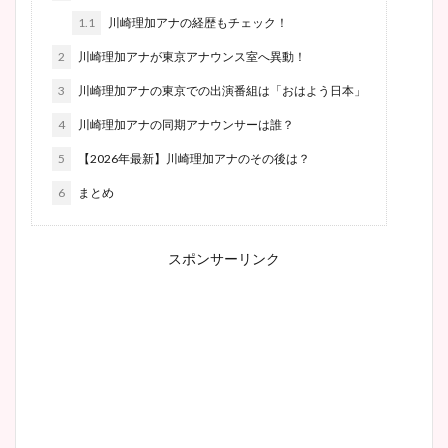
1.1
川崎理加アナの経歴もチェック！
2
川崎理加アナが東京アナウンス室へ異動！
3
川崎理加アナの東京での出演番組は「おはよう日本」
4
川崎理加アナの同期アナウンサーは誰？
5
【2026年最新】川崎理加アナのその後は？
6
まとめ
スポンサーリンク