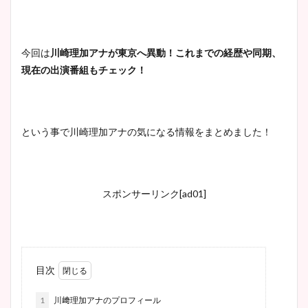
今回は
川崎理加アナが東京へ異動！
これまでの経歴や同期、
現在の
出演番組もチェック！
という事で川崎理加アナの気になる情報をまとめました！
スポンサーリンク[ad01]
目次
1
川﨑理加アナのプロフィール