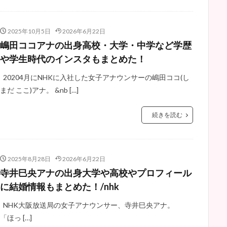
2025年10月5日
2026年6月22日
嶋田ココアナの出身高校・大学・中学など学歴
や学生時代のインスタもまとめた！
20204月にNHKに入社した女子アナウンサーの嶋田ココ(し
まだ ここ)アナ。 &nb […]
続きを読む
2025年8月28日
2026年6月22日
寺井巳央アナの出身大学や高校やプロフィール
に結婚情報もまとめた！/nhk
NHK大阪放送局の女子アナウンサー、寺井巳央アナ。
「ほっ […]