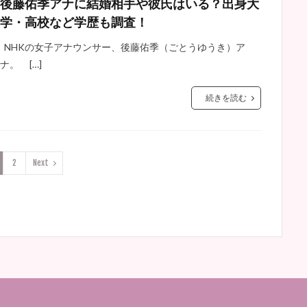
後藤佑季アナに結婚相手や彼氏はいる？出身大
学・高校など学歴も調査！
NHKの女子アナウンサー、後藤佑季（ごとうゆうき）ア
ナ。 […]
続きを読む
2
Next