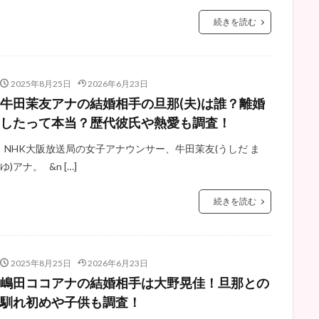
続きを読む
2025年8月25日
2026年6月23日
牛田茉友アナの結婚相手の旦那(夫)は誰？離婚
したって本当？歴代彼氏や熱愛も調査！
NHK大阪放送局の女子アナウンサー、牛田茉友(うしだ ま
ゆ)アナ。 &n […]
続きを読む
2025年8月25日
2026年6月23日
嶋田ココアナの結婚相手は大野晃佳！旦那との
馴れ初めや子供も調査！