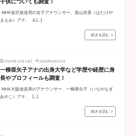
子供についても調査！
NHK金沢放送局の女子アナウンサー、畠山衣美（はたけや
まえみ）アナ。 & […]
続きを読む
2025年10月14日
2026年6月25日
一柳亜矢子アナの出身大学など学歴や経歴に身
長やプロフィールも調査！
NHK大阪放送局のアナウンサー、一柳亜矢子（いちやなぎ
あやこ）アナ。 […]
続きを読む