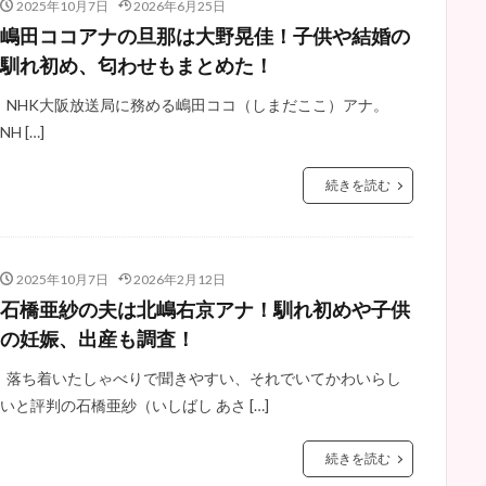
2025年10月7日
2026年6月25日
嶋田ココアナの旦那は大野晃佳！子供や結婚の
馴れ初め、匂わせもまとめた！
NHK大阪放送局に務める嶋田ココ（しまだここ）アナ。
NH […]
続きを読む
2025年10月7日
2026年2月12日
石橋亜紗の夫は北嶋右京アナ！馴れ初めや子供
の妊娠、出産も調査！
落ち着いたしゃべりで聞きやすい、それでいてかわいらし
いと評判の石橋亜紗（いしばし あさ […]
続きを読む