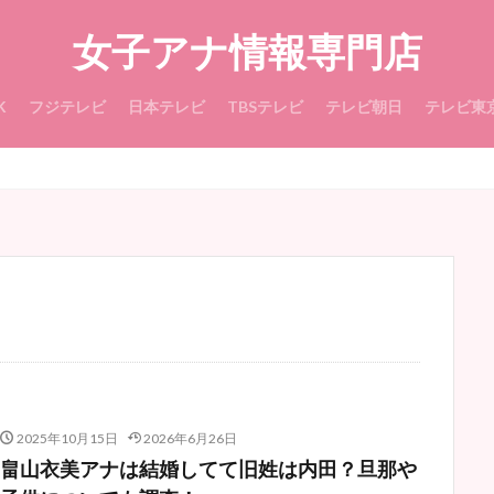
女子アナ情報専門店
K
フジテレビ
日本テレビ
TBSテレビ
テレビ朝日
テレビ東
2025年10月15日
2026年6月26日
畠山衣美アナは結婚してて旧姓は内田？旦那や