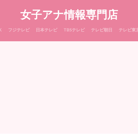
女子アナ情報専門店
K
フジテレビ
日本テレビ
TBSテレビ
テレビ朝日
テレビ東