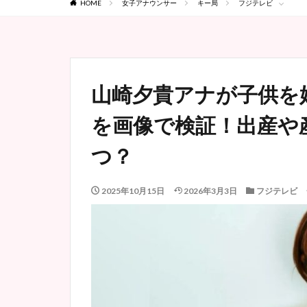
HOME
女子アナウンサー
キー局
フジテレビ
山崎夕貴アナが子供を
を画像で検証！出産や
つ？
2025年10月15日
2026年3月3日
フジテレビ