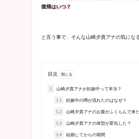
復帰はいつ？
と言う事で、そんな山崎夕貴アナの気にな
目次
1
山崎夕貴アナが妊娠中って本当？
1.1
妊娠中の噂が流れたのはなぜ？
1.2
山崎夕貴アナのお腹がふくらんで来
1.3
山崎夕貴アナの体型が変化した？
1.4
結婚してからの期間