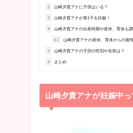
2
山崎夕貴アナに子供はいる？
3
山崎夕貴アナが第1子を妊娠！
4
山崎夕貴アナの出産時期や産休、育休も調
4.1
山崎夕貴アナの産休、育休からの復
5
山崎夕貴アナの子供の性別や名前は？
6
まとめ
山崎夕貴アナが妊娠中っ