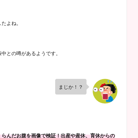
したよね。
娠中との噂があるようです。
まじか！？
くらんだお腹を画像で検証！出産や産休、育休からの