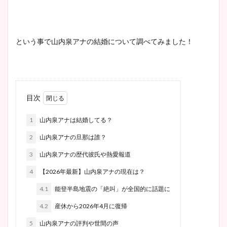
という事で山内泉アナの結婚について調べてみました！
目次
1
山内泉アナは結婚してる？
2
山内泉アナの旦那は誰？
3
山内泉アナの歴代彼氏や熱愛報道
4
【2026年最新】山内泉アナの現在は？
4.1
能登半島地震の「絶叫」が全国的に話題に
4.2
産休から2026年4月に復帰
5
山内泉アナの評判や世間の声