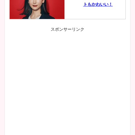
トもかわいい！
スポンサーリンク
小室瑛莉子のカップ画像まと
め！足が美脚でニット衣装も
かわいい！
清水麻椰アナのかわいい画
像！身長やカップ、同期や
wikiプロフもチェック！
大家彩香アナのかわいいカッ
プ画像まとめ！同期や実家に
wikiプロフも！