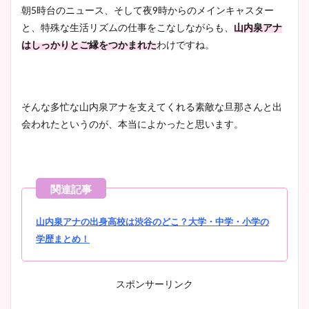
朝5時台のニュース、そして夜9時からのメインキャスター
と、特殊な生活リズムの仕事をこなしながらも、
山内泉アナ
はしっかりとご縁をつかまれた
わけですね。
そんな多忙な山内泉アナを支えてくれる素敵な旦那さんと出
会われたというのが、本当によかったと思います。
山内泉アナの出身高校は渋谷のどこ？大学・中学・小学の
学歴まとめ！
スポンサーリンク