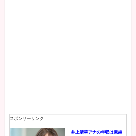
スポンサーリンク
井上清華アナの年収は億越