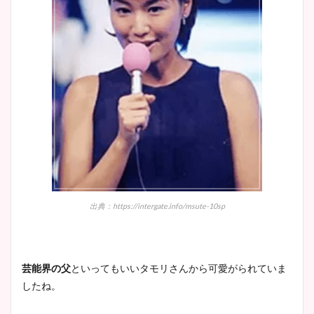
出典：https://intergate.info/msute-10sp
芸能界の父
といってもいいタモリさんから可愛がられていま
したね。