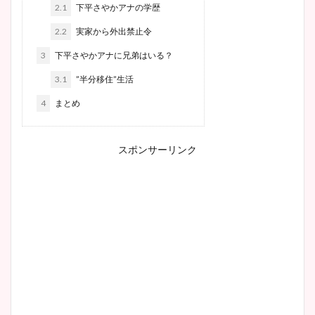
2.1
下平さやかアナの学歴
2.2
実家から外出禁止令
3
下平さやかアナに兄弟はいる？
3.1
”半分移住”生活
4
まとめ
スポンサーリンク