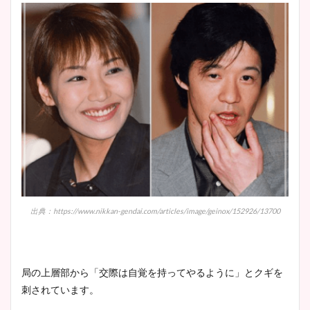
出典：https://www.nikkan-gendai.com/articles/image/geinox/152926/13700
局の上層部から「交際は自覚を持ってやるように」とクギを
刺されています。