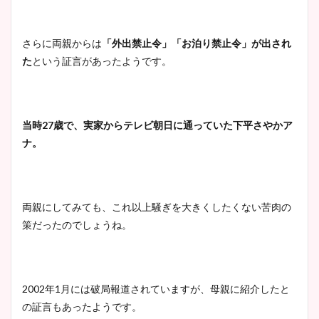
さらに両親からは
「外出禁止令」「お泊り禁止令」が出され
た
という証言があったようです。
当時27歳で、実家からテレビ朝日に通っていた下平さやかア
ナ。
両親にしてみても、これ以上騒ぎを大きくしたくない苦肉の
策だったのでしょうね。
2002年1月には破局報道されていますが、母親に紹介したと
の証言もあったようです。