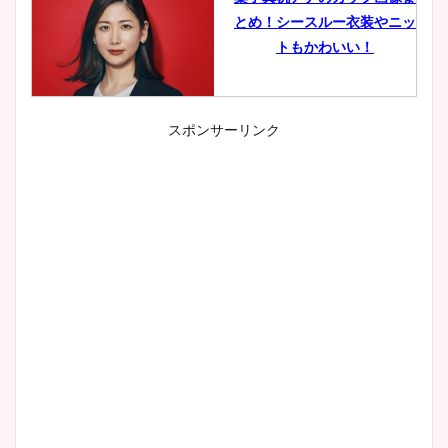
とめ！シースルー衣装やニッ
トもかわいい！
スポンサーリンク
小室瑛莉子のカップ画像まと
め！足が美脚でニット衣装も
かわいい！
清水麻椰アナのかわいい画
像！身長やカップ、同期や
wikiプロフもチェック！
大家彩香アナのかわいいカッ
プ画像まとめ！同期や実家に