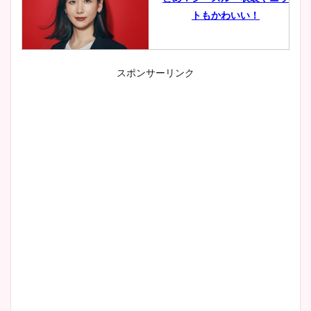
トもかわいい！
スポンサーリンク
小室瑛莉子のカップ画像まと
め！足が美脚でニット衣装も
かわいい！
清水麻椰アナのかわいい画
像！身長やカップ、同期や
wikiプロフもチェック！
大家彩香アナのかわいいカッ
プ画像まとめ！同期や実家に
wikiプロフも！