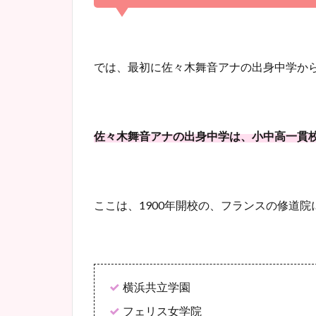
では、最初に佐々木舞音アナの出身中学か
佐々木舞音アナの出身中学は、小中高一貫
ここは、1900年開校の、フランスの修道
横浜共立学園
フェリス女学院