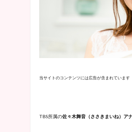
当サイトのコンテンツには広告が含まれています
TBS所属の
佐々木舞音（ささきまいね）ア