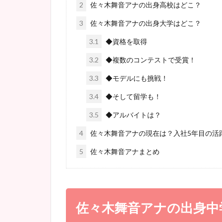
2
佐々木舞音アナの出身高校はどこ？
3
佐々木舞音アナの出身大学はどこ？
3.1
◆資格を取得
3.2
◆複数のコンテストで受賞！
3.3
◆モデルにも挑戦！
3.4
◆そして留学も！
3.5
◆アルバイトは？
4
佐々木舞音アナの現在は？入社5年目の活
5
佐々木舞音アナまとめ
佐々木舞音アナの出身中