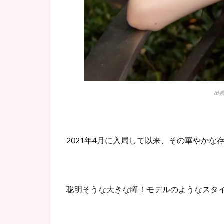
出典：
2021年4月に入局して以来、その華やか
聡明そうな大きな瞳！モデルのようなスタ