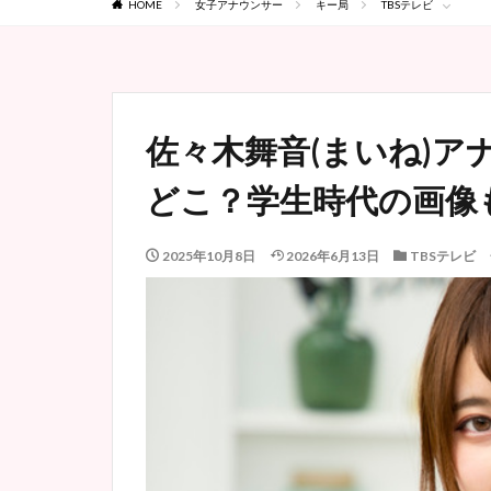
HOME
女子アナウンサー
キー局
TBSテレビ
佐々木舞音(まいね)ア
どこ？学生時代の画像
2025年10月8日
2026年6月13日
TBSテレビ