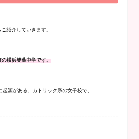
らご紹介していきます。
校の横浜雙葉中学です。
院に起源がある、カトリック系の女子校で、