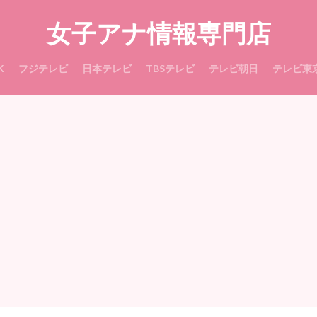
女子アナ情報専門店
K
フジテレビ
日本テレビ
TBSテレビ
テレビ朝日
テレビ東