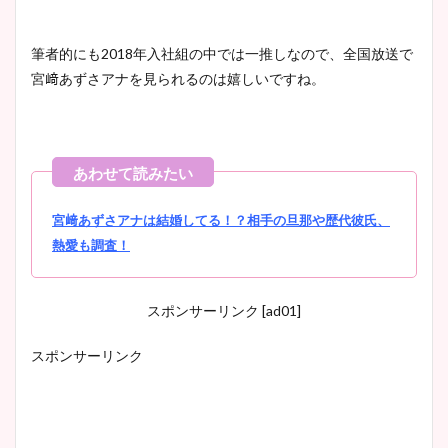
筆者的にも2018年入社組の中では一推しなので、全国放送で
宮﨑あずさアナを見られるのは嬉しいですね。
宮﨑あずさアナは結婚してる！？相手の旦那や歴代彼氏、
熱愛も調査！
スポンサーリンク [ad01]
スポンサーリンク