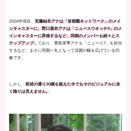
2026年現在、
安藤結衣アナは「首都圏ネットワーク」のメイ
ンキャスターに、野口葵衣アナは「ニュースウオッチ9」のメ
インキャスターに昇格するなど、同期のメンバーも続々とス
テップアップ
しており、豊島実季アナも「ニュース7」を担当
するなど、まさに同期一丸となって活躍の幅を広げている印
象です。
しかし、
前述の通り30歳を超えた今でもそのビジュアルに全
く陰りは見えません。