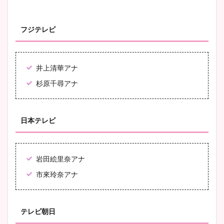
豊島実季アナのカップ画像ま
とめ！美脚や水着姿に年齢も
フジテレビ
調査！
井上清華アナ
宇賀神メグアナのニット画像
杉原千尋アナ
まとめ！足も美脚でカップも
凄い！
日本テレビ
池谷実悠アナのメガネ画像が
かわいい！カップや水着姿も
岩田絵里奈アナ
まとめた！
市來玲奈アナ
テレビ朝日