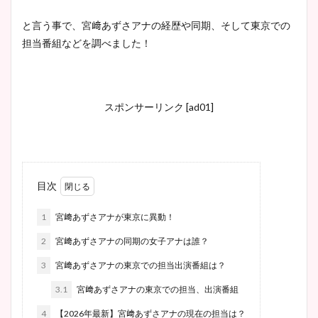
と言う事で、宮﨑あずさアナの経歴や同期、そして東京での
担当番組などを調べました！
スポンサーリンク [ad01]
目次
1
宮﨑あずさアナが東京に異動！
2
宮﨑あずさアナの同期の女子アナは誰？
3
宮﨑あずさアナの東京での担当出演番組は？
3.1
宮﨑あずさアナの東京での担当、出演番組
4
【2026年最新】宮﨑あずさアナの現在の担当は？