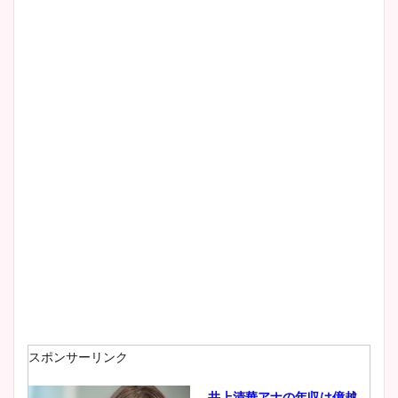
スポンサーリンク
井上清華アナの年収は億越