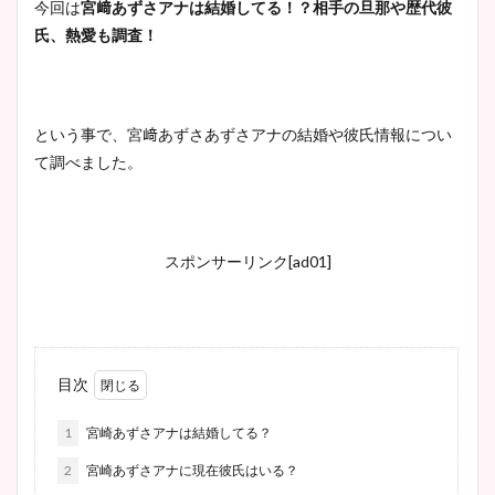
今回は
宮﨑あずさアナは結婚してる！？相手の旦那や歴代彼
氏、熱愛も調査！
という事で、宮﨑あずさあずさアナの結婚や彼氏情報につい
て調べました。
スポンサーリンク[ad01]
目次
1
宮崎あずさアナは結婚してる？
2
宮崎あずさアナに現在彼氏はいる？