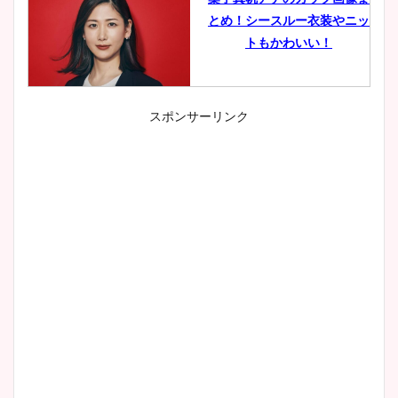
とめ！シースルー衣装やニッ
トもかわいい！
スポンサーリンク
小室瑛莉子のカップ画像まと
め！足が美脚でニット衣装も
かわいい！
清水麻椰アナのかわいい画
像！身長やカップ、同期や
wikiプロフもチェック！
大家彩香アナのかわいいカッ
プ画像まとめ！同期や実家に