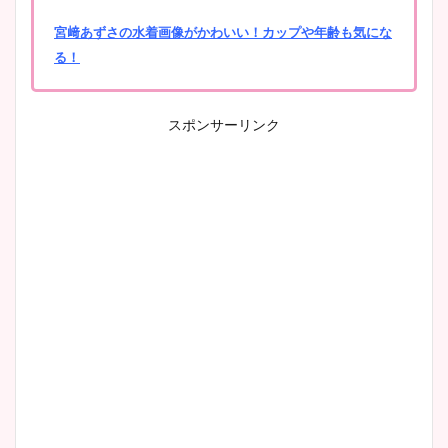
宮﨑あずさの水着画像がかわいい！カップや年齢も気にな
る！
スポンサーリンク