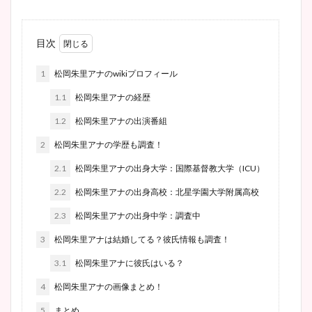
目次
1
松岡朱里アナのwikiプロフィール
1.1
松岡朱里アナの経歴
1.2
松岡朱里アナの出演番組
2
松岡朱里アナの学歴も調査！
2.1
松岡朱里アナの出身大学：国際基督教大学（ICU）
2.2
松岡朱里アナの出身高校：北星学園大学附属高校
2.3
松岡朱里アナの出身中学：調査中
3
松岡朱里アナは結婚してる？彼氏情報も調査！
3.1
松岡朱里アナに彼氏はいる？
4
松岡朱里アナの画像まとめ！
5
まとめ