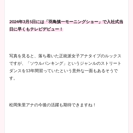
かわいい！カップや水着姿も
まとめた！
2024年3月5日には「羽鳥慎一モーニングショー」で入社式当
日に早くもテレビデビュー！
写真を見ると、落ち着いた正統派女子アナタイプのルックス
ですが、「ソウルパンキング」というジャンルのストリート
ダンスを13年間習っていたという意外な一面もあるそうで
す。
松岡朱里アナの今後の活躍も期待できますね！