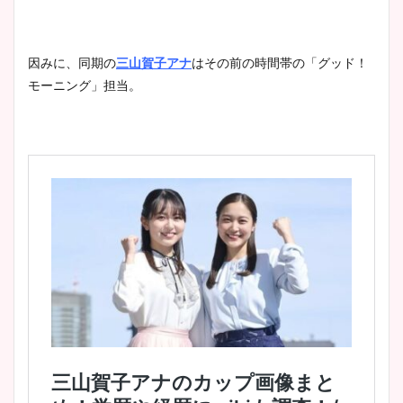
因みに、同期の
三山賀子アナ
はその前の時間帯の「グッド！
モーニング」担当。