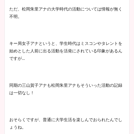
ただ、松岡朱里アナの大学時代の活動については情報が無く
池谷実悠アナのメガネ画像が
不明。
かわいい！カップや水着姿も
まとめた！
キー局女子アナというと、学生時代はミスコンやタレントを
始めとした人前に出る活動を活発にされている印象があるん
ですが…
同期の三山賀子アナも松岡朱里アナもそういった活動の記録
は一切なし！
おそらくですが、普通に大学生活を楽しんでおられたんでし
ょうね。