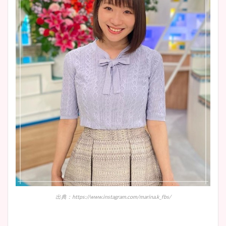
出典：https://www.instagram.com/marina.k_fbs/