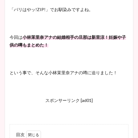
「バリはやッ!ZIP!」でお馴染みですよね。
今回は
小林茉里奈アナの結婚相手の旦那は新里涼！妊娠や子
供の噂もまとめた！
という事で、そんな小林茉里奈アナの噂に迫りました！
スポンサーリンク [ad01]
目次