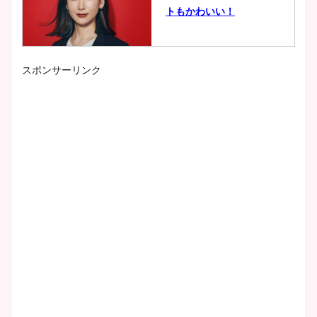
トもかわいい！
スポンサーリンク
小室瑛莉子のカップ画像まと
め！足が美脚でニット衣装も
かわいい！
清水麻椰アナのかわいい画
像！身長やカップ、同期や
wikiプロフもチェック！
大家彩香アナのかわいいカッ
プ画像まとめ！同期や実家に
wikiプロフも！