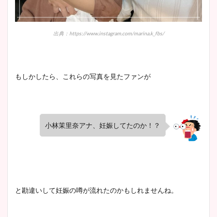
出典：https://www.instagram.com/marina.k_fbs/
もしかしたら、これらの写真を見たファンが
小林茉里奈アナ、妊娠してたのか！？
と勘違いして妊娠の噂が流れたのかもしれませんね。