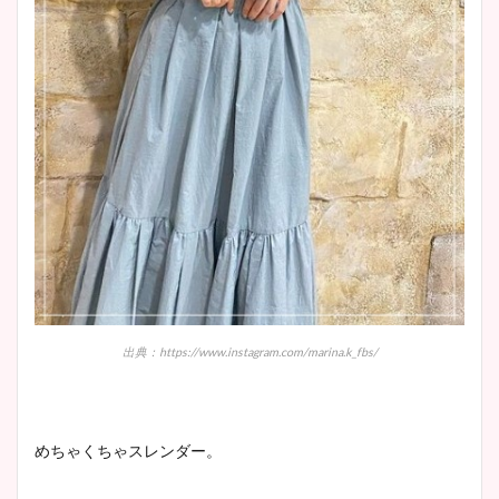
出典：https://www.instagram.com/marina.k_fbs/
めちゃくちゃスレンダー。