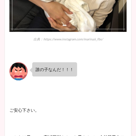
出典：https://www.instagram.com/marina.k_fbs/
誰の子なんだ！！！
ご安心下さい。