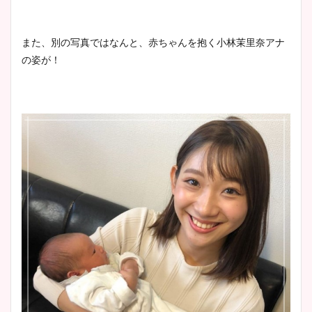
また、別の写真ではなんと、赤ちゃんを抱く小林茉里奈アナ
の姿が！