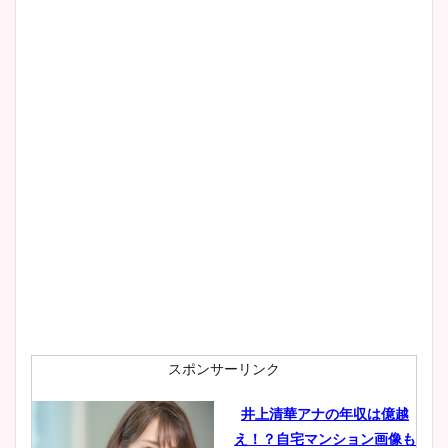
スポンサーリンク
井上清華アナの年収は億越
え！？自宅マンション画像も