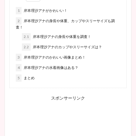
1
岸本理沙アナがかわいい！
2
岸本理沙アナの身長や体重、カップやスリーサイズも調
査！
2.1
岸本理沙アナの身長や体重を調査！
2.2
岸本理沙アナのカップやスリーサイズは？
3
岸本理沙アナのかわいい画像まとめ！
4
岸本理沙アナの水着画像はある？
5
まとめ
スポンサーリンク