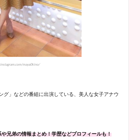
.instagram.com/maya0kino/
キング」などの番組に出演している、美人な女子アナウ
系や兄弟の情報まとめ！学歴などプロフィールも！