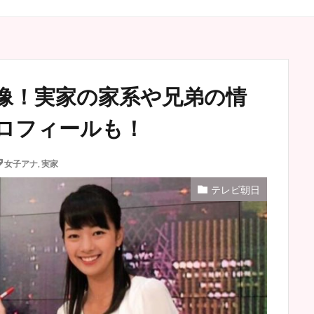
像！実家の家系や兄弟の情
ロフィールも！
女子アナ
,
実家
テレビ朝日