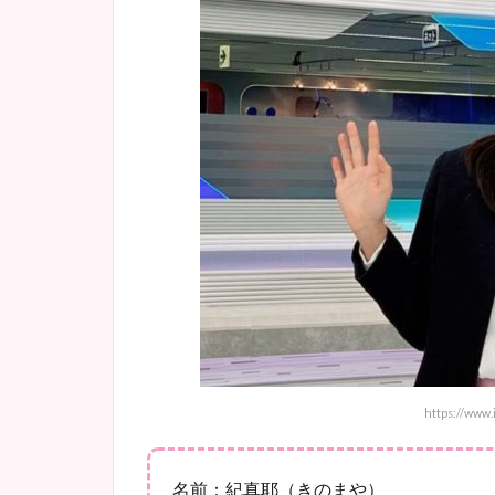
https://www
名前：紀真耶（きのまや）