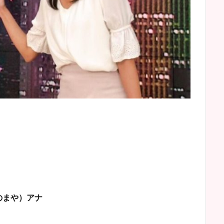
のまや）アナ