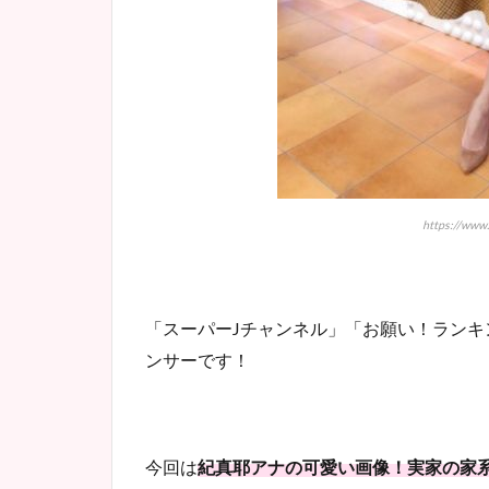
https://www
「スーパーJチャンネル」「お願い！ラン
ンサーです！
今回は
紀真耶アナの可愛い画像！実家の家