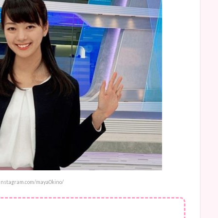
.instagram.com/maya0kino/