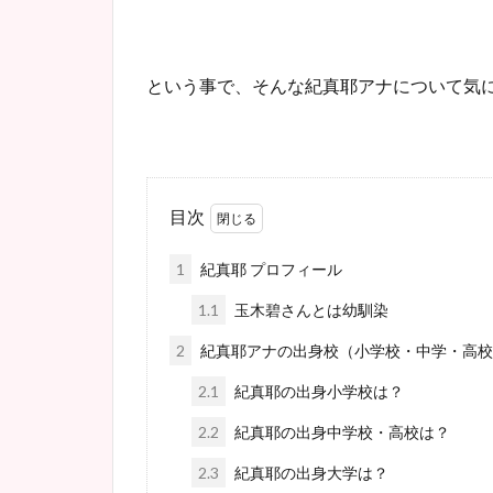
という事で、そんな紀真耶アナについて気
目次
1
紀真耶 プロフィール
1.1
玉木碧さんとは幼馴染
2
紀真耶アナの出身校（小学校・中学・高校
2.1
紀真耶の出身小学校は？
2.2
紀真耶の出身中学校・高校は？
2.3
紀真耶の出身大学は？