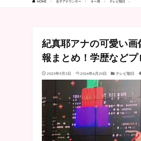
HOME
女子アナウンサー
キー局
テレビ朝日
紀真耶アナの可愛い画
報まとめ！学歴などプ
2025年9月5日
2026年6月20日
テレビ朝日