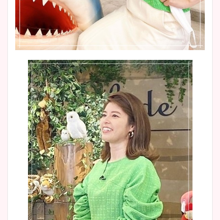
池谷実悠アナのメガネ画像が
かわいい！カップや水着姿も
まとめた！