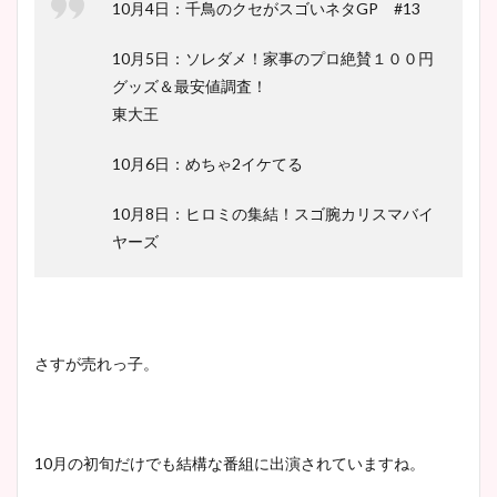
10月4日：千鳥のクセがスゴいネタGP #13
10月5日：ソレダメ！家事のプロ絶賛１００円
グッズ＆最安値調査！
東大王
10月6日：めちゃ2イケてる
10月8日：ヒロミの集結！スゴ腕カリスマバイ
ヤーズ
さすが売れっ子。
10月の初旬だけでも結構な番組に出演されていますね。