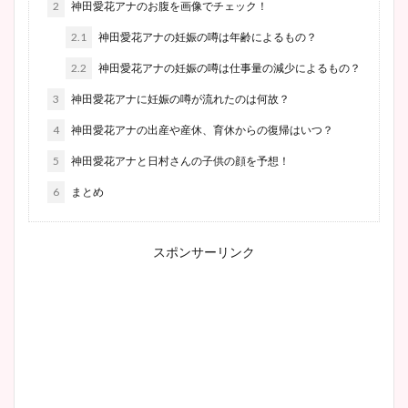
2
神田愛花アナのお腹を画像でチェック！
2.1
神田愛花アナの妊娠の噂は年齢によるもの？
2.2
神田愛花アナの妊娠の噂は仕事量の減少によるもの？
3
神田愛花アナに妊娠の噂が流れたのは何故？
4
神田愛花アナの出産や産休、育休からの復帰はいつ？
5
神田愛花アナと日村さんの子供の顔を予想！
6
まとめ
スポンサーリンク