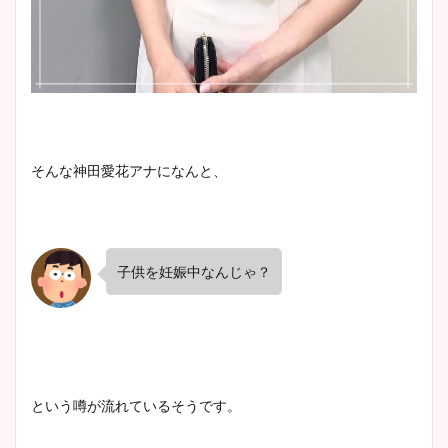
宇賀神メグアナのニット画像
まとめ！足も美脚でカップも
凄い！
そんな神田愛花アナになんと、
池谷実悠アナのメガネ画像が
かわいい！カップや水着姿も
まとめた！
子供を妊娠中なんじゃ？
という噂が流れているそうです。