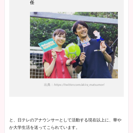
任
出典：
https://twitter.com/akira_matsumori
と、日テレのアナウンサーとして活動する現在以上に、華や
か大学生活を送ってこられています。