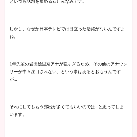
といつも話題を集める石川みなみアナ。
しかし、なぜか日本テレビでは目立った活躍がないんですよ
ね。
1
年先輩の岩田絵里奈アナが強すぎるため、その他のアナウン
サーが中々注目されない、という事はあるとおもうんです
が
…
それにしてももう露出が多くてもいいのでは
…
と思ってしま
います。