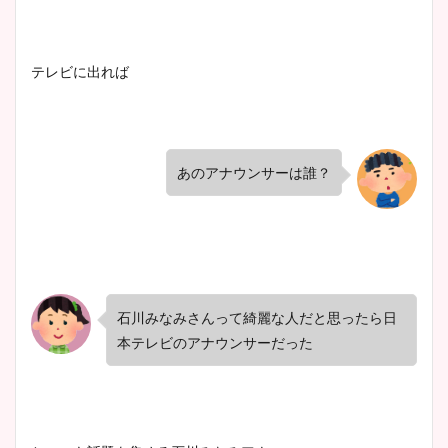
凄い！
テレビに出れ
ば
池谷実悠アナのメガネ画像が
かわいい！カップや水着姿も
まとめた！
あのアナウンサーは誰？
石川みなみさんって綺麗な人だと思ったら日
本テレビのアナウンサーだった