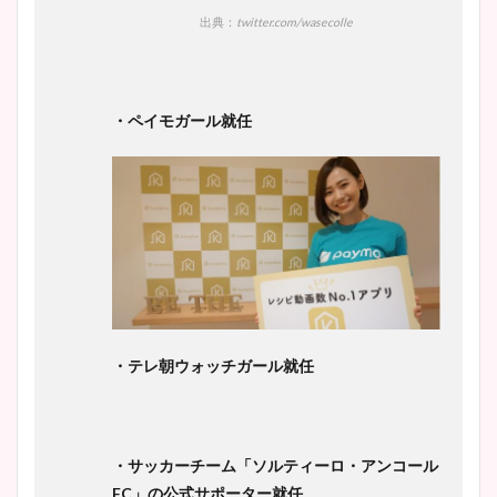
出典：
twitter.com/wasecolle
・ペイモガール就任
・テレ朝ウォッチガール就任
・サッカーチーム「ソルティーロ・アンコール
FC
」の公式サポーター就任