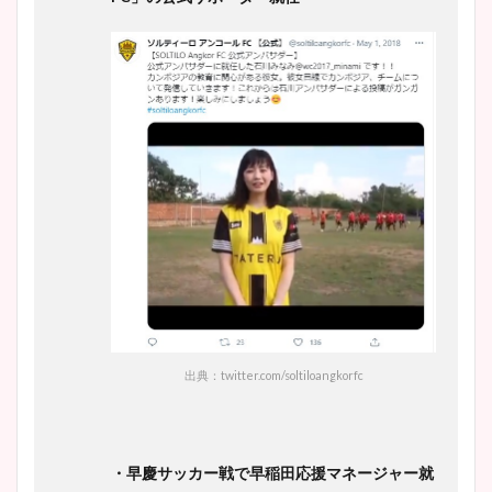
出典：twitter.com/soltiloangkorfc
・早慶サッカー戦で早稲田応援マネージャー就