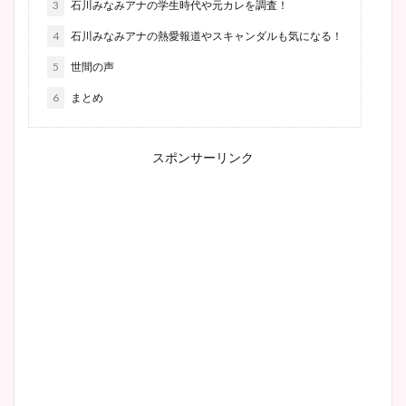
3
石川みなみアナの学生時代や元カレを調査！
4
石川みなみアナの熱愛報道やスキャンダルも気になる！
5
世間の声
6
まとめ
スポンサーリンク