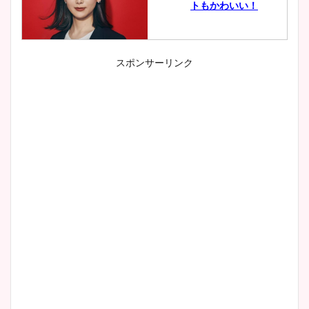
トもかわいい！
スポンサーリンク
小室瑛莉子のカップ画像まと
め！足が美脚でニット衣装も
かわいい！
清水麻椰アナのかわいい画
像！身長やカップ、同期や
wikiプロフもチェック！
大家彩香アナのかわいいカッ
プ画像まとめ！同期や実家に
wikiプロフも！