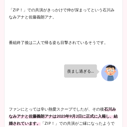
まとめた！
「ZIP！」での共演がきっかけで仲が深まってという石川み
なみアナと佐藤義朗アナ。
番組終了後は二人で帰る姿も目撃されているそうです。
羨まし過ぎる…
ファンにとっては辛い熱愛スクープでしたが、その後
石川み
なみアナと佐藤義朗アナは2023年9月2日に正式に入籍し、結
婚されています。
「ZIP！」での共演がご縁になったようで