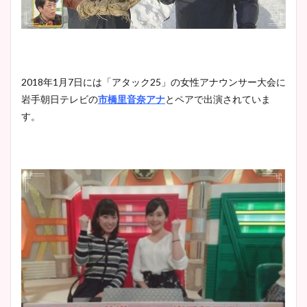
2018年1月7日には「アタック25」の女性アナウンサー大会に
岩手朝日テレビの
市橋里音奈アナ
とペアで出演されていま
す。