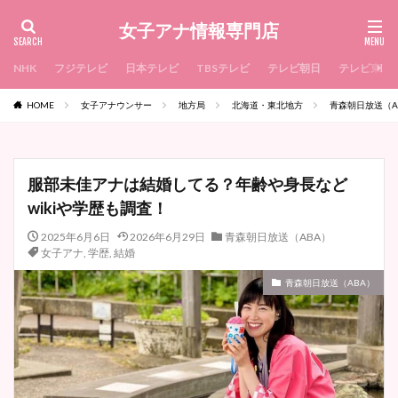
女子アナ情報専門店
NHK
フジテレビ
日本テレビ
TBSテレビ
テレビ朝日
テレビ東京
HOME
女子アナウンサー
地方局
北海道・東北地方
青森朝日放送（A
服部未佳アナは結婚してる？年齢や身長など
wikiや学歴も調査！
2025年6月6日
2026年6月29日
青森朝日放送（ABA）
女子アナ
,
学歴
,
結婚
青森朝日放送（ABA）