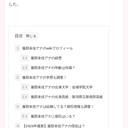
した。
目次
1
服部未佳アナのwikiプロフィール
1.1
服部未佳アナの経歴
1.2
服部未佳アナの年齢は何歳？
2
服部未佳アナの学歴も調査！
2.1
服部未佳アナの出身大学：金城学院大学
2.2
服部未佳アナの出身高校：新潟県立新発田高校
3
服部未佳アナは結婚してる？彼氏情報も調査！
3.1
服部未佳アナに彼氏はいる？
4
【2026年最新】服部未佳アナの現在は？