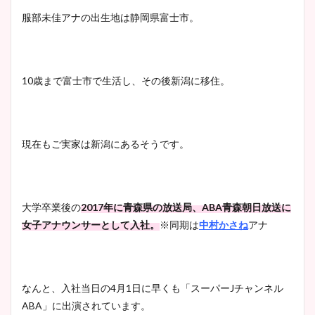
服部未佳アナの出生地は静岡県富士市。
10歳まで富士市で生活し、その後新潟に移住。
現在もご実家は新潟にあるそうです。
大学卒業後の
2017年に青森県の放送局、ABA青森朝日放送に
女子アナウンサーとして入社。
※同期は
中村かさね
アナ
なんと、入社当日の4月1日に早くも「スーパーJチャンネル
ABA」に出演されています。