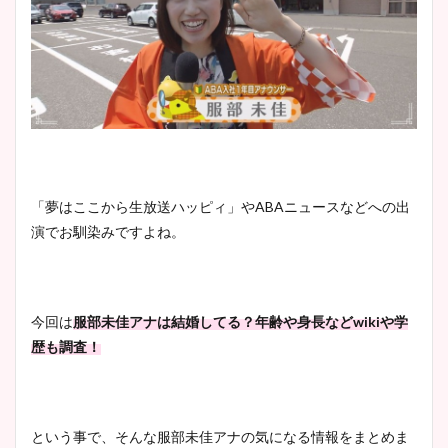
「夢はここから生放送ハッピィ」やABAニュースなどへの出
演でお馴染みですよね。
今回は
服部未佳アナは結婚してる？年齢や身長などwikiや学
歴も調査！
という事で、そんな服部未佳アナの気になる情報をまとめま