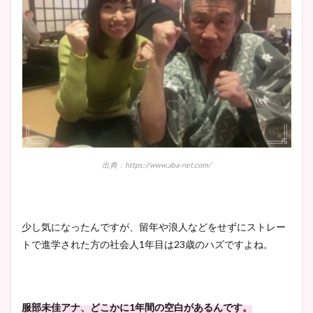
出典：https://www.aba-net.com/
少し気になったんですが、留年や浪人などをせずにストレー
トで進学された方の社会人1年目は23歳のハズですよね。
服部未佳アナ、どこかに1年間の空白があるんです。