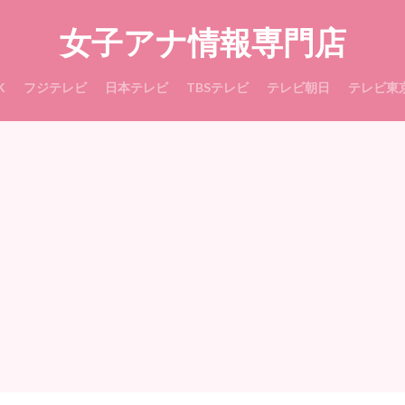
女子アナ情報専門店
K
フジテレビ
日本テレビ
TBSテレビ
テレビ朝日
テレビ東