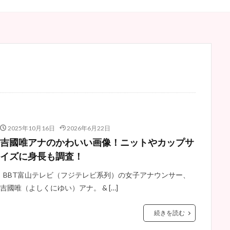
2025年10月16日
2026年6月22日
吉國唯アナのかわいい画像！ニットやカップサ
イズに身長も調査！
BBT富山テレビ（フジテレビ系列）の女子アナウンサー、
吉國唯（よしくにゆい）アナ。 & […]
続きを読む