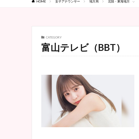
HOME
女子アナウンサー
地方局
北陸・東海地方
CATEGORY
富山テレビ（BBT）