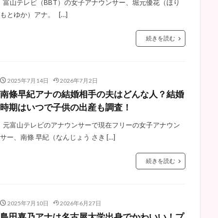
富山テレビ（BBT）の女子アナウンサー、堀元優花（ほり
もとゆか）アナ。 […]
続きを読む
2025年7月14日
2026年7月2日
南條早紀アナの結婚相手の夫はどんな人？結婚
時期はいつで子供の出産も調査！
元富山テレビのアナウンサーで現在フリーの女子アナウン
サー、南條 早紀（なんじょう さき […]
続きを読む
2025年7月10日
2026年6月27日
島田嘉乃アナは名古屋大学出身でかわいい！プ