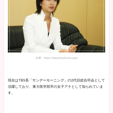
出典：https://www.houterasu.or.jp/
現在はTBS系「サンデーモーニング」の2代目総合司会として
活躍しており、東大医学部卒の女子アナとして知られていま
す。