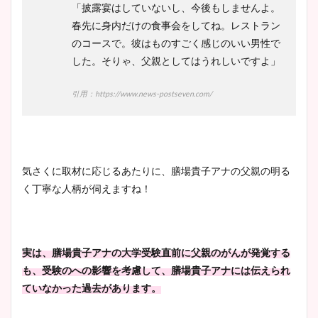
「披露宴はしていないし、今後もしませんよ。
春先に身内だけの食事会をしてね。レストラン
のコースで。彼はものすごく感じのいい男性で
した。そりゃ、父親としてはうれしいですよ」
引用：https://www.news-postseven.com/
気さくに取材に応じるあたりに、膳場貴子アナの父親の明る
く丁寧な人柄が伺えますね！
実は、膳場貴子アナの大学受験直前に父親のがんが発覚する
も、受験のへの影響を考慮して、膳場貴子アナには伝えられ
ていなかった過去があります。