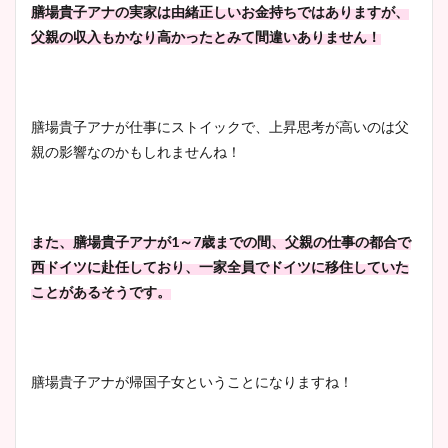
膳場貴子アナの実家は由緒正しいお金持ちではありますが、
父親の収入もかなり高かったとみて間違いありません！
膳場貴子アナが仕事にストイックで、上昇思考が高いのは父
親の影響なのかもしれませんね！
また、膳場貴子アナが1～7歳までの間、父親の仕事の都合で
西ドイツに赴任しており、一家全員でドイツに移住していた
ことがあるそうです。
膳場貴子アナが帰国子女ということになりますね！