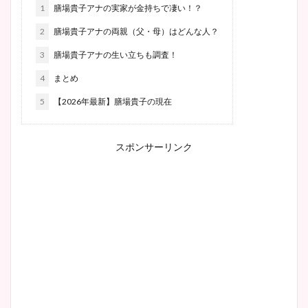
1
膳場貴子アナの実家が金持ちで凄い！？
2
膳場貴子アナの両親（父・母）はどんな人？
3
膳場貴子アナの生い立ちも調査！
4
まとめ
5
【2026年最新】膳場貴子の現在
スポンサーリンク