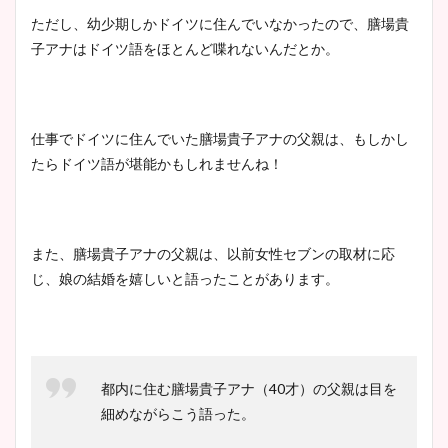
ただし、幼少期しかドイツに住んでいなかったので、膳場貴
子アナはドイツ語をほとんど喋れないんだとか。
仕事でドイツに住んでいた膳場貴子アナの父親は、もしかし
たらドイツ語が堪能かもしれませんね！
また、膳場貴子アナの父親は、以前女性セブンの取材に応
じ、娘の結婚を嬉しいと語ったことがあります。
都内に住む膳場貴子アナ（40才）の父親は目を
細めながらこう語った。