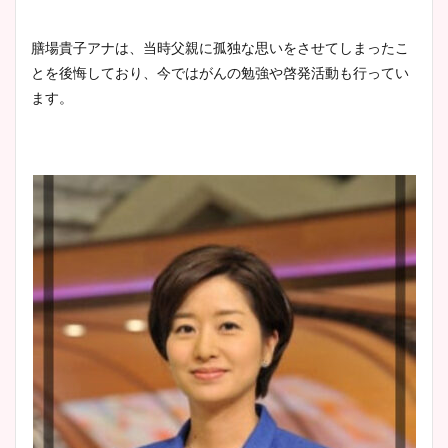
膳場貴子アナは、当時父親に孤独な思いをさせてしまったこ
とを後悔しており、今ではがんの勉強や啓発活動も行ってい
ます。