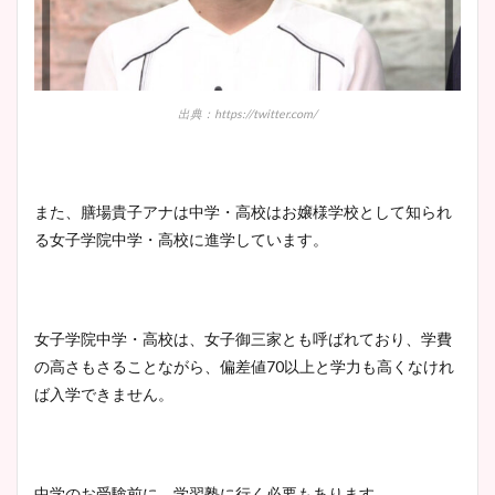
出典：https://twitter.com/
また、膳場貴子アナは中学・高校はお嬢様学校として知られ
る女子学院中学・高校に進学しています。
女子学院中学・高校は、女子御三家とも呼ばれており、学費
の高さもさることながら、偏差値70以上と学力も高くなけれ
ば入学できません。
中学のお受験前に、学習塾に行く必要もあります。