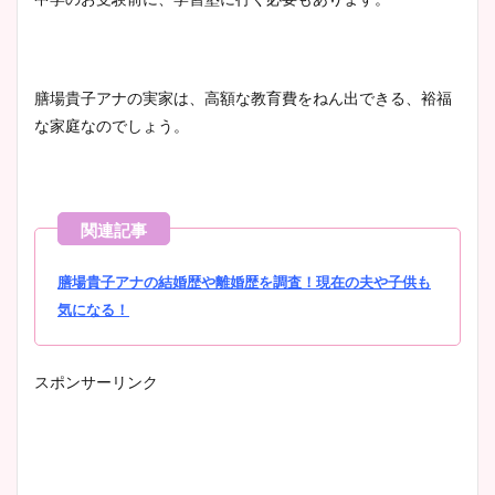
膳場貴子アナの実家は、高額な教育費をねん出できる、裕福
な家庭なのでしょう。
膳場貴子アナの結婚歴や離婚歴を調査！現在の夫や子供も
気になる！
スポンサーリンク