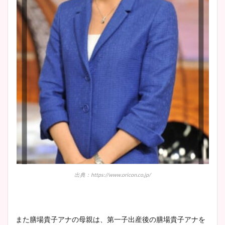
出典：https://www.oricon.co.jp/
また膳場貴子アナの母親は、第一子出産後の膳場貴子アナを