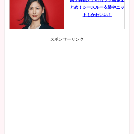
とめ！シースルー衣装やニッ
トもかわいい！
スポンサーリンク
小室瑛莉子のカップ画像まと
め！足が美脚でニット衣装も
かわいい！
清水麻椰アナのかわいい画
像！身長やカップ、同期や
wikiプロフもチェック！
大家彩香アナのかわいいカッ
プ画像まとめ！同期や実家に