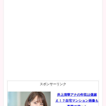
スポンサーリンク
井上清華アナの年収は億越
え！？自宅マンション画像も