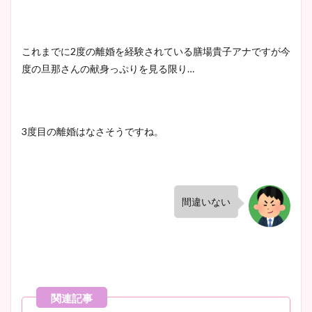
これまでに2度の離婚を経験されている膳場貴子アナですが今
度の旦那さんの献身っぷりを見る限り…
3度目の離婚はなさそうですね。
間違いない