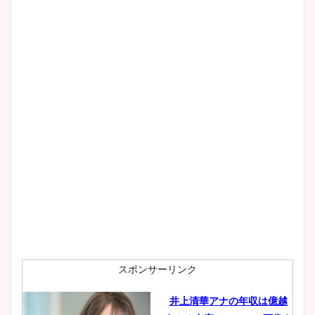
スポンサーリンク
井上清華アナの年収は億越