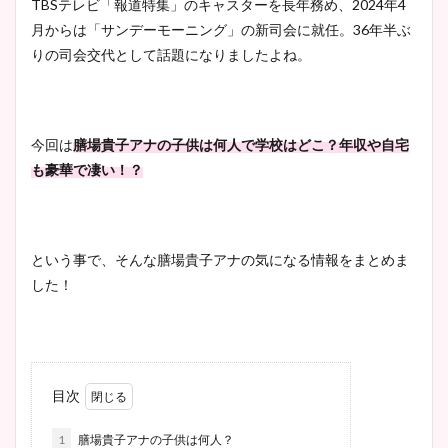
TBSテレビ「報道特集」のキャスターを長年務め、2024年4
月からは「サンデーモーニング」の新司会に就任。36年半ぶ
りの司会交代として話題になりましたよね。
今回は
膳場貴子アナの子供は何人で学校はどこ？年収や自宅
も豪華で凄い！？
という事で、そんな膳場貴子アナの気になる情報をまとめま
した！
目次
1
膳場貴子アナの子供は何人？