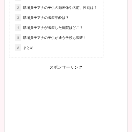
2
膳場貴子アナの子供の顔画像や名前、性別は？
3
膳場貴子アナの出産年齢は？
4
膳場貴子アナが出産した病院はどこ？
5
膳場貴子アナの子供が通う学校も調査！
6
まとめ
スポンサーリンク