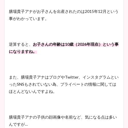
膳場貴子アナがお子さんを出産されたのは2015年12月という
事がわかっています。
池谷実悠アナのメガネ画像が
かわいい！カップや水着姿も
まとめた！
逆算すると、
お子さんの年齢は10歳（2026年現在）という事
になりますね。
また、膳場貴子アナはブログやTwitter、インスタグラムとい
ったSNSもされていない為、プライベートの情報に関しては
ほとんどないんですよね。
膳場貴子アナの子供の顔画像や名前など、気になる点は多い
んですが…