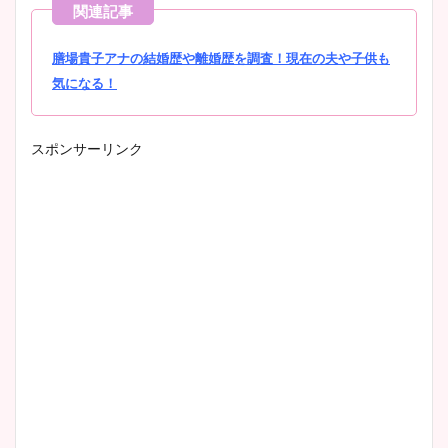
膳場貴子アナの結婚歴や離婚歴を調査！現在の夫や子供も
気になる！
スポンサーリンク