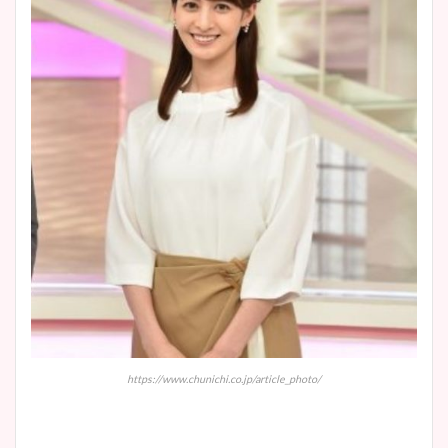
https://www.chunichi.co.jp/article_photo/