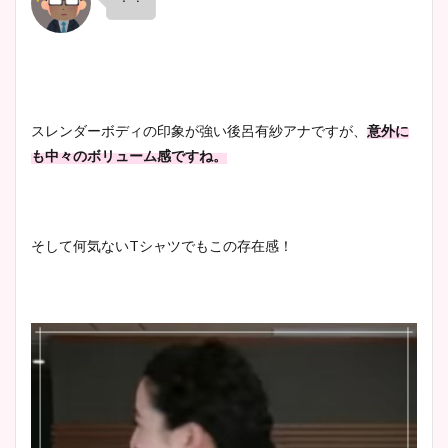
スレンダーボディの印象が強い後呂有紗アナですが、
意外に
も中々のボリューム感ですね。
そして何気ないTシャツでもこの存在感！