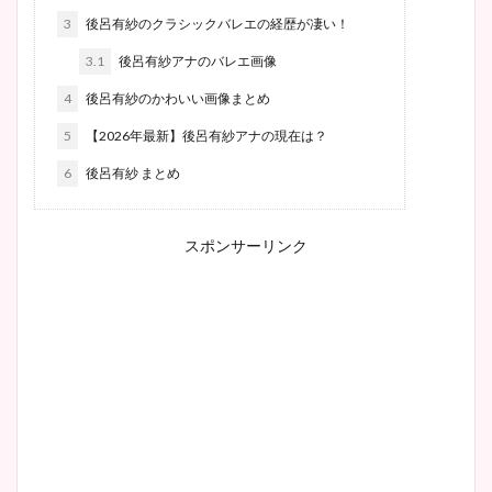
3
後呂有紗のクラシックバレエの経歴が凄い！
3.1
後呂有紗アナのバレエ画像
4
後呂有紗のかわいい画像まとめ
5
【2026年最新】後呂有紗アナの現在は？
6
後呂有紗 まとめ
スポンサーリンク