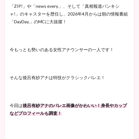
「ZIP!」や「news every.」、そして「真相報道バンキシ
ャ!」のキャスターを歴任し、2026年4月からは朝の情報番組
「DayDay.」のMCに大抜擢！
今もっとも勢いのある女性アナウンサーの一人です！
そんな後呂有紗アナは特技がクラシックバレエ！
今回は
後呂有紗アナのバレエ画像がかわいい！身長やカップ
などプロフィールも調査！