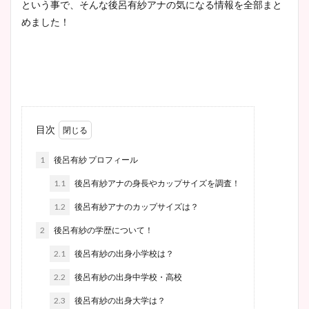
という事で、そんな後呂有紗アナの気になる情報を全部まと
めました！
目次
1
後呂有紗 プロフィール
1.1
後呂有紗アナの身長やカップサイズを調査！
1.2
後呂有紗アナのカップサイズは？
2
後呂有紗の学歴について！
2.1
後呂有紗の出身小学校は？
2.2
後呂有紗の出身中学校・高校
2.3
後呂有紗の出身大学は？