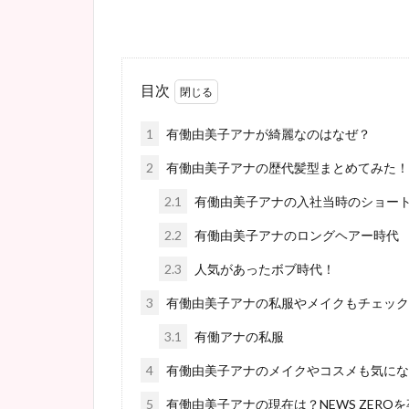
目次
1
有働由美子アナが綺麗なのはなぜ？
2
有働由美子アナの歴代髪型まとめてみた！
2.1
有働由美子アナの入社当時のショー
2.2
有働由美子アナのロングヘアー時代
2.3
人気があったボブ時代！
3
有働由美子アナの私服やメイクもチェック
3.1
有働アナの私服
4
有働由美子アナのメイクやコスメも気にな
5
有働由美子アナの現在は？NEWS ZERO