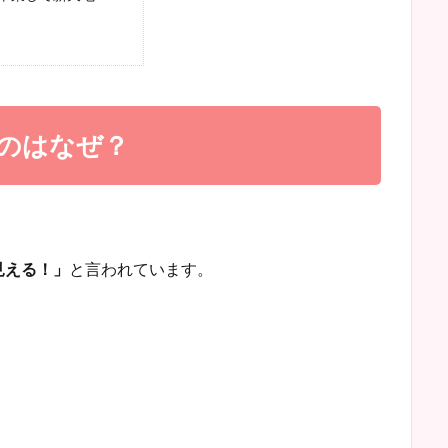
のはなぜ？
見える！」
と言われています。