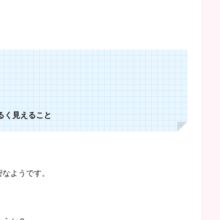
く見えること
密なようです。