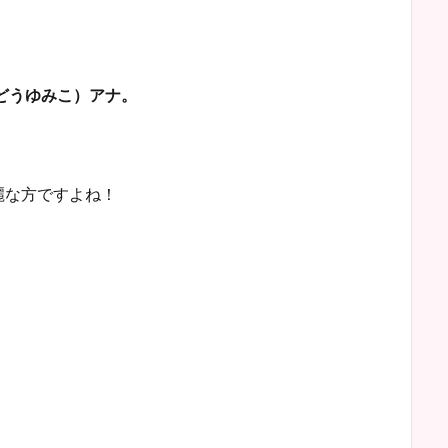
どうゆみこ）アナ。
麗な方ですよね！