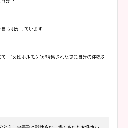
ょうか？
が自ら明かしています！
にて、“女性ホルモン”が特集された際に自身の体験を
のときに更年期と診断され、処方された女性ホル