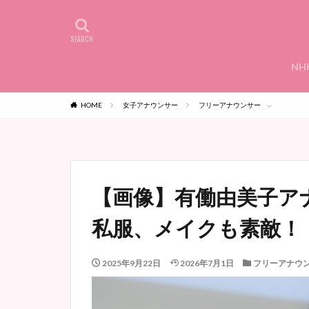
NH
HOME
女子アナウンサー
フリーアナウンサー
【画像】有働由美子ア
私服、メイクも素敵！
2025年9月22日
2026年7月1日
フリーアナウ