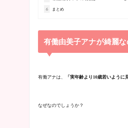
6
まとめ
有働由美子アナが綺麗な
有働アナは、
「実年齢より
歳若いように
10
なぜなのでしょうか？