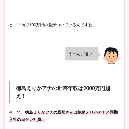
と、平均で
100
万円の差がついているんですね。
うーん、凄い
…
徳島えりかアナの世帯年収は
2000
万円越
え！
そして、
徳島えりかアナの旦那さんは徳島えりかアナと同期
入社の日テレ社員。