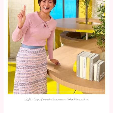
出典：https://www.instagram.com/tokushima_erika/