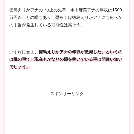
徳島えりかアナの
1
つ上の先輩、水卜麻美アナの年収は
1500
万円以上との噂もあり、恐らくは徳島えりかアナにも何らか
の手当が発生している可能性は高そう。
いずれにせよ、
徳島えりかアナの年収が激減した、というの
は唯の噂で、現在もかなりの額を稼いでいる事は間違い無い
でしょう。
スポンサーリンク