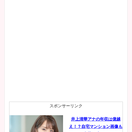
スポンサーリンク
井上清華アナの年収は億越
え！？自宅マンション画像も