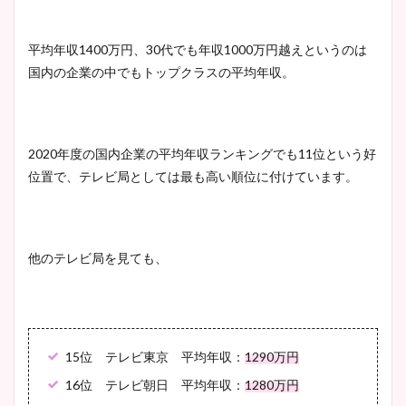
平均年収
1400
万円、
30
代でも年収
1000
万円越えというのは
国内の企業の中でもトップクラスの平均年収。
2020
年度の国内企業の平均年収ランキングでも
11
位という好
位置で、テレビ局としては最も高い順位に付けています。
他のテレビ局を見ても、
15
位 テレビ東京 平均年収：
1290
万円
16
位 テレビ朝日 平均年収：
1280
万円