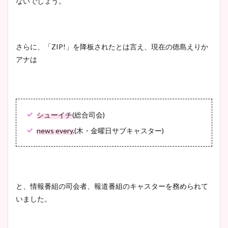
ないでしょう。
さらに、「
ZIP!
」を降板されたとは言え、現在の徳島えりか
アナは
シューイチ
(
総合司会
)
news every.
(
木・金曜日サブキャスター
)
と、情報番組の司会者、報道番組のキャスターを務められて
いました。