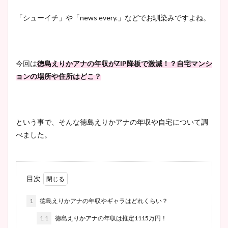
「シューイチ」や「
news every.
」などでお馴染みですよね。
今回は
徳島えりかアナの年収が
ZIP
降板で激減！？自宅マンシ
ョンの場所や住所はどこ？
という事で、そんな徳島えりかアナの年収や自宅について調
べました。
目次
1
徳島えりかアナの年収やギャラはどれくらい？
1.1
徳島えりかアナの年収は推定1115万円！