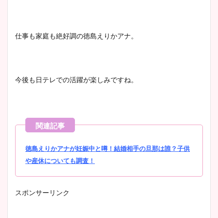
仕事も家庭も絶好調の徳島えりかアナ。
今後も日テレでの活躍が楽しみですね。
徳島えりかアナが妊娠中と噂！結婚相手の旦那は誰？子供
や産休についても調査！
スポンサーリンク