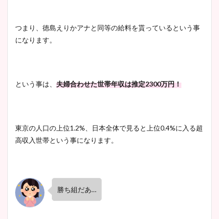
つまり、徳島えりかアナと同等の給料を貰っているという事
になります。
という事は、
夫婦合わせた世帯年収は推定
2300
万円！
東京の人口の上位
1.2%
、日本全体で見ると上位
0.4%
に入る超
高収入世帯という事になります。
勝ち組だあ
…