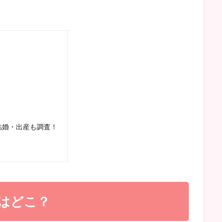
結婚・出産も調査！
はどこ？