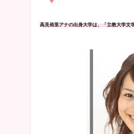
高見侑里アナの出身大学は、「立教大学文