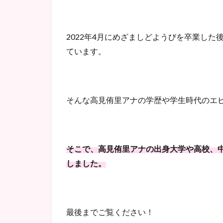
2022年4月にめざましどようびを卒業し
ています。
そんな高見侑里アナの学歴や学生時代のエ
そこで、高見侑里アナの出身大学や高校、
しました。
最後までご覧ください！