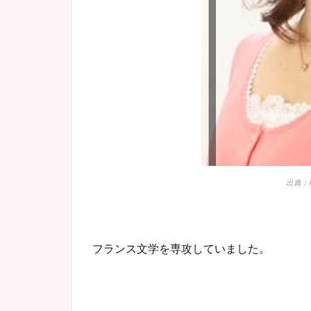
出典：htt
フランス文学を専攻していました。