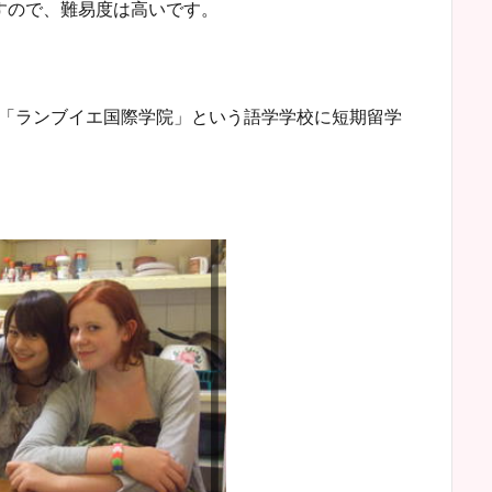
すので、難易度は高いです。
の「ランブイエ国際学院」という語学学校に短期留学