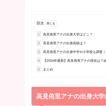
目次
1
高見侑里アナの出身大学はどこ？
2
高見侑里アナの出身高校は？
3
高見侑里アナの出身中学や小学校も調査！
4
【2026年最新】高見侑里アナの現在は？
5
まとめ
高見侑里アナの出身大学