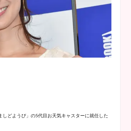
ざましどようび」の5代目お天気キャスターに就任した