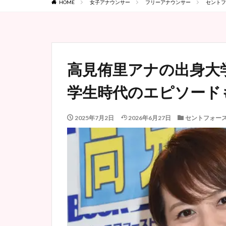
HOME
女子アナウンサー
フリーアナウンサー
セントフ
高見侑里アナの出身大
学生時代のエピソード
2025年7月2日
2026年6月27日
セントフォー