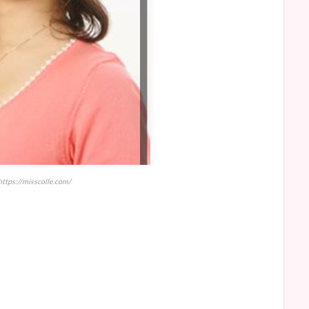
ps://misscolle.com/