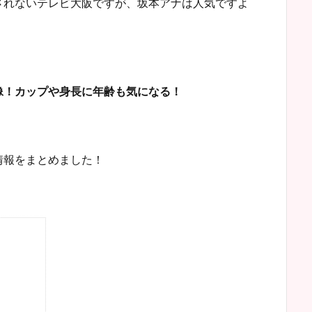
されないテレビ大阪ですが、坂本アナは人気ですよ
像！カップや身長に年齢も気になる！
情報をまとめました！