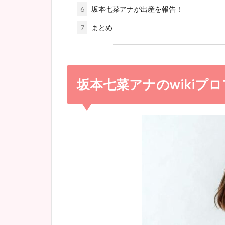
6
坂本七菜アナが出産を報告！
7
まとめ
坂本七菜アナのwikiプ