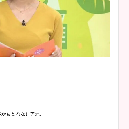
さかもと なな）アナ。