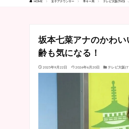
HOME
女子アナウンサー
準キー局
テレビ大阪(TVO)
坂本七菜アナのかわい
齢も気になる！
2025年9月22日
2026年6月20日
テレビ大阪(T