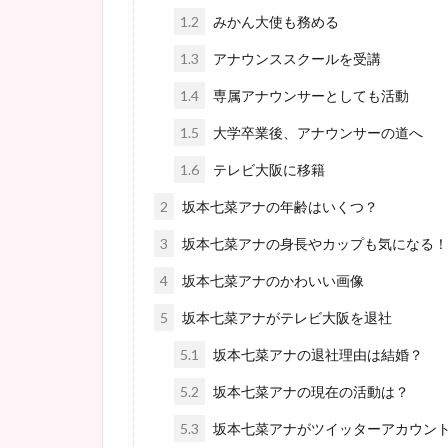
1.2
みかん大使も務める
1.3
アナウンススクールを受講
1.4
専属アナウンサーとしても活動
1.5
大学卒業後、アナウンサーの道へ
1.6
テレビ大阪に移籍
2
坂本七菜アナの年齢はいくつ？
3
坂本七菜アナの身長やカップも気になる！
4
坂本七菜アナのかわいい画像
5
坂本七菜アナがテレビ大阪を退社
5.1
坂本七菜アナの退社理由は結婚？
5.2
坂本七菜アナの現在の活動は？
5.3
坂本七菜アナがツイッターアカウン