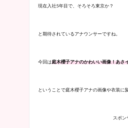
現在入社5年目で、そろそろ東京か？
と期待されているアナウンサーですね。
今回は
庭木櫻子アナのかわいい画像！あさ
ということで庭木櫻子アナの画像や衣装に
スポンサ