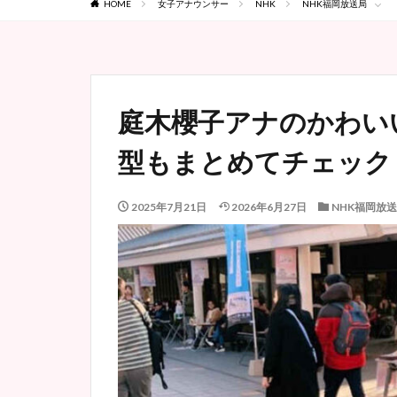
HOME
女子アナウンサー
NHK
NHK福岡放送局
庭木櫻子アナのかわい
型もまとめてチェック
2025年7月21日
2026年6月27日
NHK福岡放