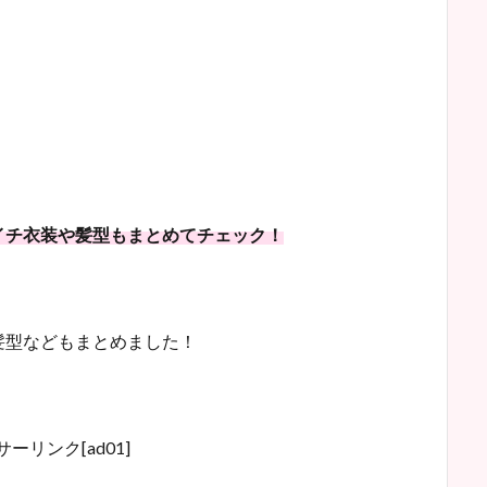
イチ衣装や髪型もまとめてチェック！
髪型などもまとめました！
ーリンク[ad01]