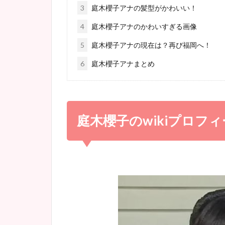
3
庭木櫻子アナの髪型がかわいい！
4
庭木櫻子アナのかわいすぎる画像
5
庭木櫻子アナの現在は？再び福岡へ！
6
庭木櫻子アナまとめ
庭木櫻子のwikiプロフ