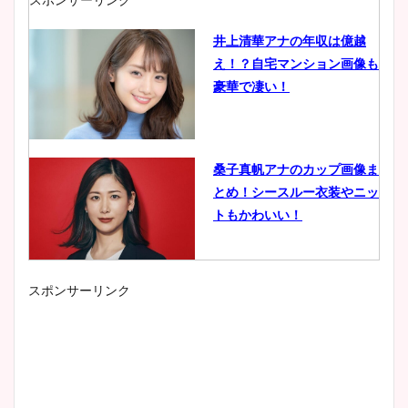
井上清華アナの年収は億越
え！？自宅マンション画像も
豪華で凄い！
桑子真帆アナのカップ画像ま
とめ！シースルー衣装やニッ
トもかわいい！
スポンサーリンク
小室瑛莉子のカップ画像まと
め！足が美脚でニット衣装も
かわいい！