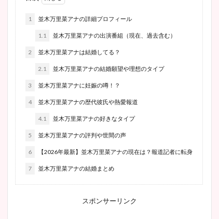
1
並木万里菜アナの詳細プロフィール
1.1
並木万里菜アナの出演番組（現在、過去含む）
2
並木万里菜アナは結婚してる？
2.1
並木万里菜アナの結婚願望や理想のタイプ
3
並木万里菜アナに妊娠の噂！？
4
並木万里菜アナの歴代彼氏や熱愛報道
4.1
並木万里菜アナの好きなタイプ
5
並木万里菜アナの評判や世間の声
6
【2026年最新】並木万里菜アナの現在は？報道記者に転身
7
並木万里菜アナの結婚まとめ
スポンサーリンク