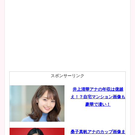
スポンサーリンク
井上清華アナの年収は億越
え！？自宅マンション画像も
豪華で凄い！
桑子真帆アナのカップ画像ま