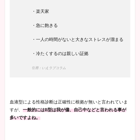
・楽天家
・急に飽きる
・一人の時間がないと大きなストレスが溜まる
・冷たくするのは親しい証拠
引用：いえラブコラム
血液型による性格診断は正確性に根拠が無いと言われていま
すが、
一般的には
B
型は我が儘、自己中などと言われる事が
多いですよね。