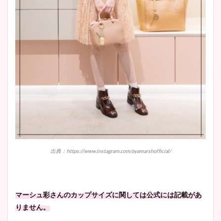
出典：https://www.instagram.com/ayamarshofficial/
マーシュ彩さんのカップサイズに関しては公式には記載があ
りません。