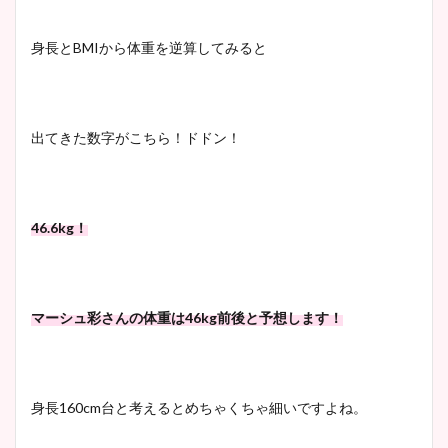
身長と
BMI
から体重を逆算してみると
出てきた数字がこちら！ドドン！
46.6kg
！
マーシュ彩さんの体重は
46kg
前後と予想します！
身長
160cm
台と考えるとめちゃくちゃ細いですよね。