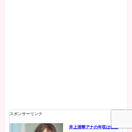
スポンサーリンク
井上清華アナの年収は億越