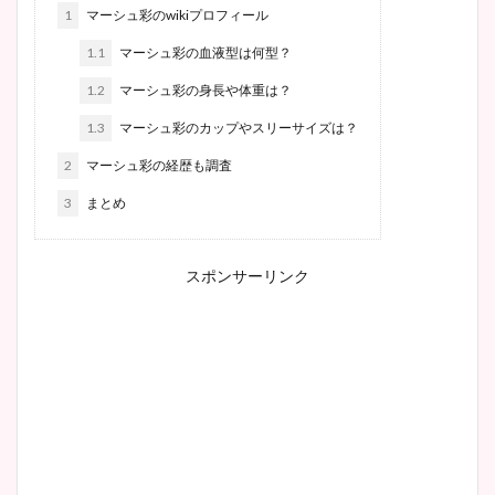
1
マーシュ彩のwikiプロフィール
1.1
マーシュ彩の血液型は何型？
1.2
マーシュ彩の身長や体重は？
1.3
マーシュ彩のカップやスリーサイズは？
2
マーシュ彩の経歴も調査
3
まとめ
スポンサーリンク