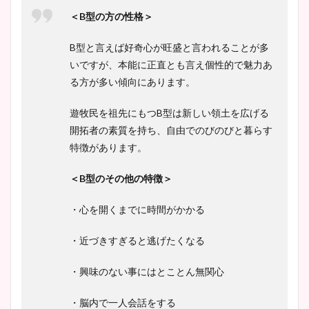
＜B型の方の性格＞
B型と言えば好奇心が旺盛と言われることが多
いですが、本能に正直とも言え個性的で魅力あ
る方が多い傾向にあります。
遊牧民を祖先にもつB型は新しい領土を広げる
開拓者の素質を持ち、自由でのびのびと暮らす
特徴があります。
＜B型のその他の特徴＞
・心を開くまでに時間がかかる
・近づきすぎると逃げたくなる
・興味のない事にはとことん無関心
・脳内で一人会話をする