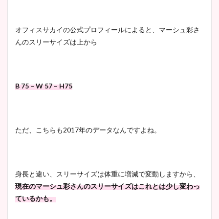
オフィスサカイの公式プロフィールによると、マーシュ彩さ
んのスリーサイズは上から
B 75 – W 57 – H75
ただ、こちらも
2017
年のデータなんですよね。
身長と違い、スリーサイズは体重に増減で変動しますから、
現在のマーシュ彩さんのスリーサイズはこれとは少し変わっ
ているかも。