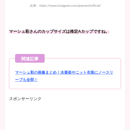
出典：https://www.instagram.com/ayamarshofficial/
マーシュ彩さんのカップサイズは推定
A
カップですね。
マーシュ彩の画像まとめ！水着姿やニット衣装にノースリ
ーブも全部！
スポンサーリンク