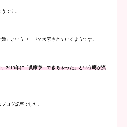
ようです。
結婚」というワードで検索されているようです。
、2015年に「眞家泉 できちゃった」という噂が流
のブログ記事でした。