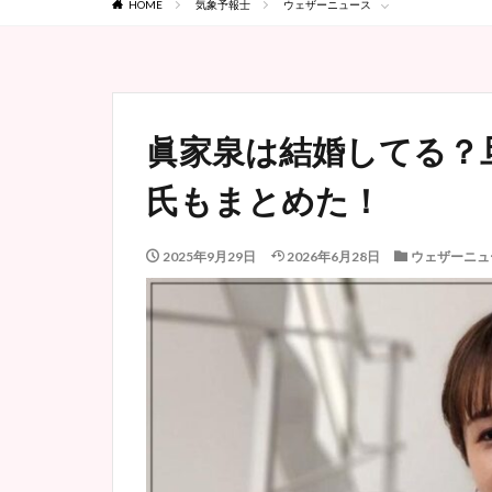
HOME
気象予報士
ウェザーニュース
眞家泉は結婚してる？
氏もまとめた！
2025年9月29日
2026年6月28日
ウェザーニュ