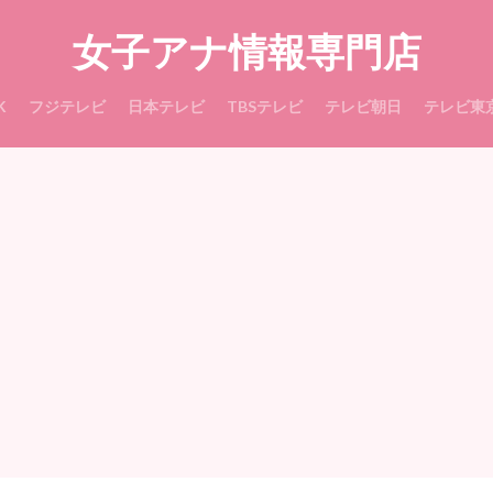
女子アナ情報専門店
K
フジテレビ
日本テレビ
TBSテレビ
テレビ朝日
テレビ東