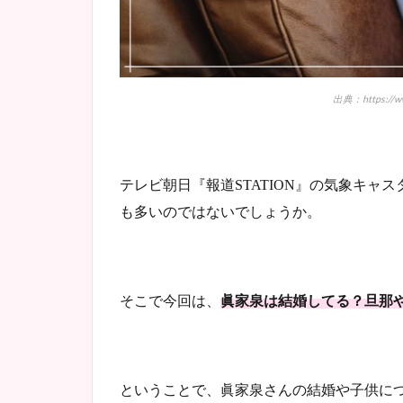
出典：https://www
テレビ朝日『報道STATION』の気象キャ
も多いのではないでしょうか。
そこで今回は、
眞家泉は結婚してる？旦那
ということで、眞家泉さんの結婚や子供に