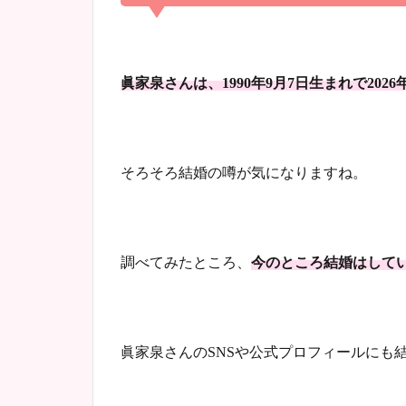
眞家泉さんは、1990年9月7日
生まれで2026
そろそろ結婚の噂が気になりますね。
調べてみたところ、
今のところ結婚はして
眞家泉さんのSNSや公式プロフィールにも