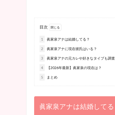
目次
1
眞家泉アナは結婚してる？
2
眞家泉アナに現在彼氏はいる？
3
眞家泉アナの元カレや好きなタイプも調査
4
【2026年最新】眞家泉の現在は？
5
まとめ
眞家泉アナは結婚してる