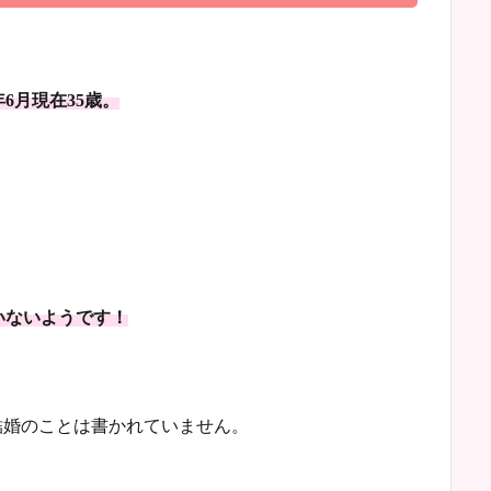
年6月現在35歳。
いないようです！
結婚のことは書かれていません。