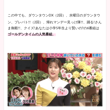
この中でも、ダウンタウンDX（2回）、水曜日のダウンタウ
ン、
プレバト!!（2回）、帰れマンデー見っけ隊!!、踊る!さん
ま御殿!!、クイズ!あなたは小学5年生より賢いの?の6番組は
ゴールデンタイムの人気番組
。