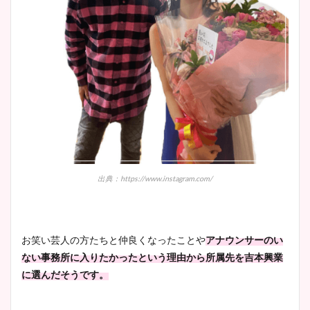
出典：https://www.instagram.com/
お笑い芸人の方たちと仲良くなったことや
アナウンサーのい
ない事務所に入りたかったという理由から所属先を吉本興業
に選んだそうです。