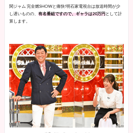
関ジャム 完全燃SHOWと痛快!明石家電視台は放送時間が少
し遅いものの、
有名番組ですので、ギャラは20万円
として計
算します。