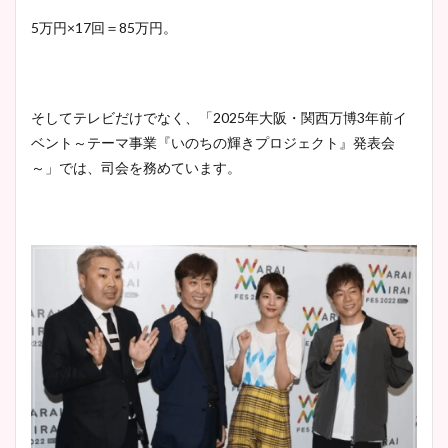
5万円×17回＝85万円。
そしてテレビだけでなく、「2025年大阪・関西万博3年前イ
ベント～テーマ事業『いのちの輝きプロジェクト』発表会
～」では、司会を務めています。