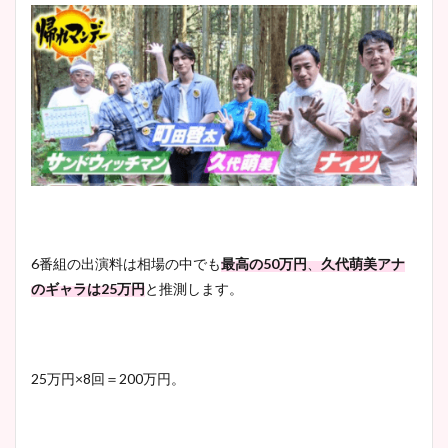
6番組の出演料は相場の中でも
最高の50万円
、
久代萌美アナ
のギャラは25万円
と推測します。
25万円×8回＝200万円。