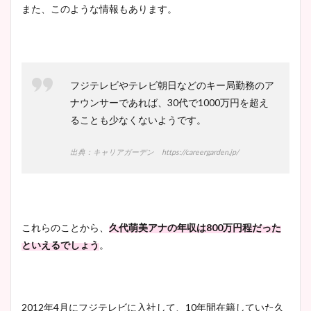
また、このような情報もあります。
フジテレビやテレビ朝日などのキー局勤務のア
ナウンサーであれば、30代で1000万円を超え
ることも少なくないようです。
出典：キャリアガーデン https://careergarden.jp/
これらのことから、
久代萌美アナの年収は800万円程だった
といえるでしょう
。
2012年4月にフジテレビに入社して、10年間在籍していた久