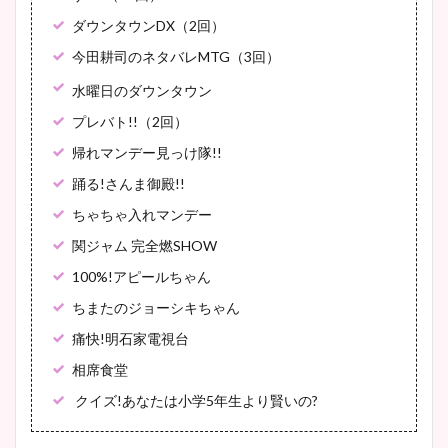
ダウンタウンDX（2回）
今田耕司のネタバレMTG（3回）
水曜日のダウンタウン
プレバト!!（2回）
帰れマンデー見っけ隊!!
踊る!さんま御殿!!
ちゃちゃ入れマンデー
関ジャム 完全燃SHOW
100%!アピールちゃん
ちまたのジョーシキちゃん
痛快!明石家電視台
相席食堂
クイズ!あなたは小学5年生より賢いの?