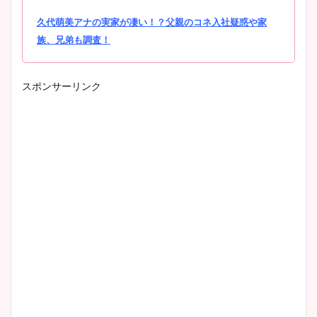
久代萌美アナの実家が凄い！？父親のコネ入社疑惑や家
族、兄弟も調査！
スポンサーリンク