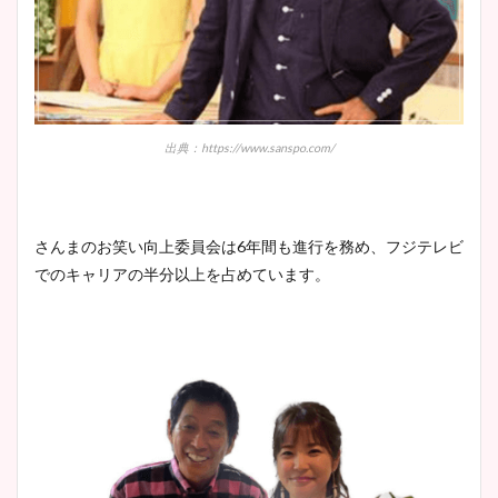
出典：https://www.sanspo.com/
さんまのお笑い向上委員会は6年間も進行を務め、フジテレビ
でのキャリアの半分以上を占めています。