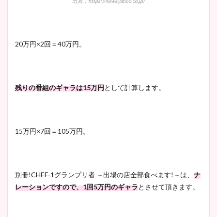
出典：https://news.yahoo.co.jp/
20万円×2回＝40万円。
残りの番組のギャラは15万円
として計算します。
15万円×7回＝105万円。
別冊!CHEF-1グランプリ者 ～出場の店全部食べます!～は、
ナ
レーションですので、1回5万円のギャラ
とさせて頂きます。