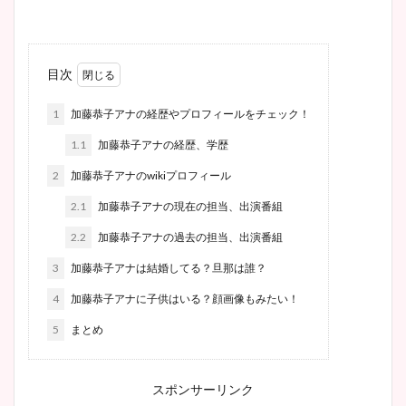
目次
1
加藤恭子アナの経歴やプロフィールをチェック！
1.1
加藤恭子アナの経歴、学歴
2
加藤恭子アナのwikiプロフィール
2.1
加藤恭子アナの現在の担当、出演番組
2.2
加藤恭子アナの過去の担当、出演番組
3
加藤恭子アナは結婚してる？旦那は誰？
4
加藤恭子アナに子供はいる？顔画像もみたい！
5
まとめ
スポンサーリンク