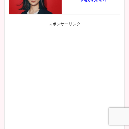
スポンサーリンク
小室瑛莉子のカップ画像まと
め！足が美脚でニット衣装も
かわいい！
清水麻椰アナのかわいい画
像！身長やカップ、同期や
wikiプロフもチェック！
大家彩香アナのかわいいカッ
プ画像まとめ！同期や実家に
wikiプロフも！