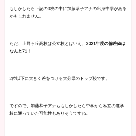
もしかしたら上記の
3
校の中に加藤恭子アナの出身中学がある
かもしれません。
ただ、上野ヶ丘高校は公立校とはいえ、
2021
年度の偏差値は
なんと
71
！
2
位以下に大きく差をつける大分県のトップ校です。
ですので、加藤恭子アナももしかしたら中学から私立の進学
校に通っていた可能性もありそうですね。