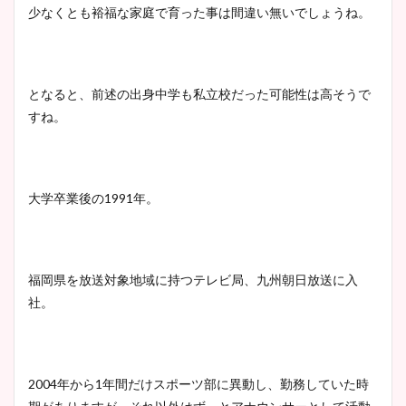
少なくとも裕福な家庭で育った事は間違い無いでしょうね。
となると、前述の出身中学も私立校だった可能性は高そうで
すね。
大学卒業後の
1991
年。
福岡県を放送対象地域に持つテレビ局、九州朝日放送に入
社。
2004
年から
1
年間だけスポーツ部に異動し、勤務していた時