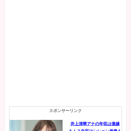
スポンサーリンク
井上清華アナの年収は億越
え！？自宅マンション画像も