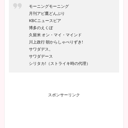
モーニングモーニング
月刊アビ鷹どんぶり
KBCニュースピア
博多のえくぼ
久留米 オン・マイ・マインド
川上政行 朝からしゃべりずき!
サワダデス。
サワダデース
シリタカ!（ストライキ時の代理）
スポンサーリンク