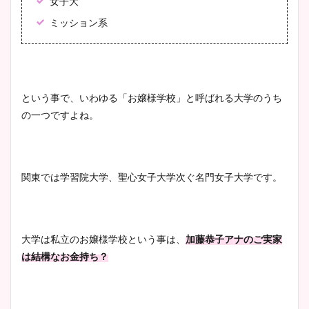
女子大
ミッション系
という事で、いわゆる「お嬢様学校」と呼ばれる大学のうち
の一つですよね。
関東では学習院大学、聖心女子大学次ぐ名門女子大学です。
大学は私立のお嬢様学校という事は、
加藤恭子アナのご実家
は結構なお金持ち？