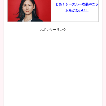
とめ！シースルー衣装やニッ
トもかわいい！
スポンサーリンク
小室瑛莉子のカップ画像まと
め！足が美脚でニット衣装も
かわいい！
清水麻椰アナのかわいい画
像！身長やカップ、同期や
wikiプロフもチェック！
大家彩香アナのかわいいカッ
プ画像まとめ！同期や実家に