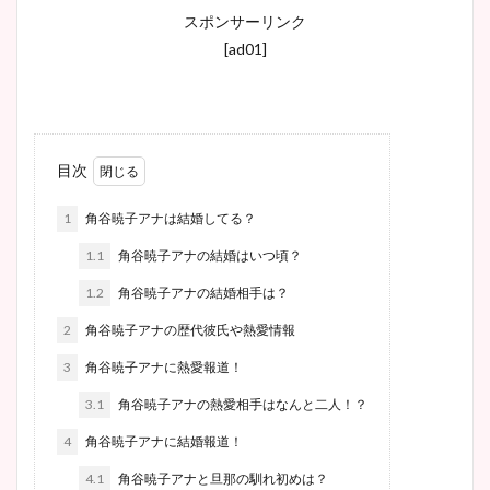
スポンサーリンク
[ad01]
目次
1
角谷暁子アナは結婚してる？
1.1
角谷暁子アナの結婚はいつ頃？
1.2
角谷暁子アナの結婚相手は？
2
角谷暁子アナの歴代彼氏や熱愛情報
3
角谷暁子アナに熱愛報道！
3.1
角谷暁子アナの熱愛相手はなんと二人！？
4
角谷暁子アナに結婚報道！
4.1
角谷暁子アナと旦那の馴れ初めは？