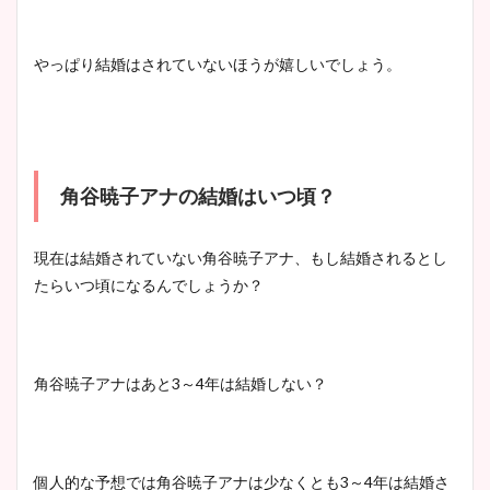
池谷実悠アナのメガネ画像が
かわいい！カップや水着姿も
やっぱり結婚はされていないほうが嬉しいでしょう。
まとめた！
角谷暁子アナの結婚はいつ頃？
現在は結婚されていない角谷暁子アナ、もし結婚されるとし
たらいつ頃になるんでしょうか？
角谷暁子アナはあと3～4年は結婚しない？
個人的な予想では角谷暁子アナは少なくとも3～4年は結婚さ