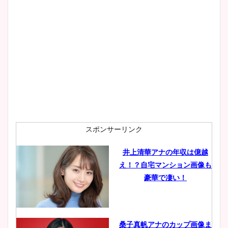
スポンサーリンク
井上清華アナの年収は億越
え！？自宅マンション画像も
豪華で凄い！
桑子真帆アナのカップ画像ま