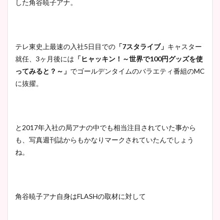
した角谷暁子アナ。
テレ東史上最速の入社5日目での
「7スタライブ」
キャスター
就任、3ヶ月後には
「ヒャッキン！～世界で100円グッズを使
ってみると？～」
でゴールデンタイムのバラエティ番組のMC
に抜擢。
と2017年入社の局アナの中でも相当注目されていた事から
も、写真週刊誌からもかなりマークされていたんでしょう
ね。
角谷暁子アナ自身はFLASHの取材に対して