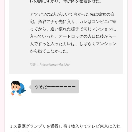
レの腕にすがり、時折体を密着させた。
アツアツの2人が歩いて向かった先は彼女の自
宅。角谷アナが先に入り、カレはコンビニに寄
ってから、通い慣れた様子で同じマンションに
入っていった。オートロックの入口に後から一
人ですっと入ったカレは、しばらくマンション
から出てこなかった。
引用：
https://smart-flash.jp/
うそだーーーーーーー
ミス慶應グランプリを獲得し鳴り物入りでテレビ東京に入社