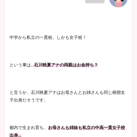
中学から私立の一貫校。しかも女子校！
という事は…
石川映夏アナの両親はお金持ち？
と言うか、石川映夏アナはお母さんとお姉さんも同じ桐朋女
子出身だそうです。
都内で生まれ育ち、
お母さんも姉妹も私立の中高一貫女子校
出身…