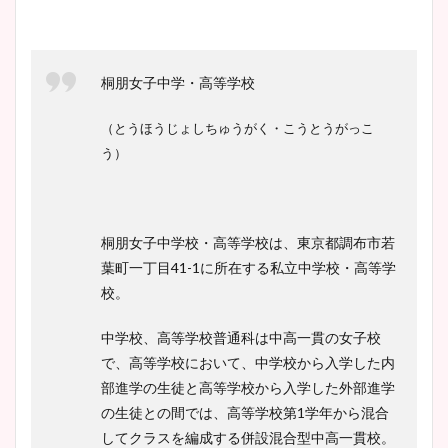
桐朋女子中学・高等学校
（とうほうじょしちゅうがく・こうとうがっこ
う）
桐朋女子中学校・高等学校は、東京都調布市若
葉町一丁目41-1に所在する私立中学校・高等学
校。
中学校、高等学校普通科は中高一貫の女子校
で、高等学校において、中学校から入学した内
部進学の生徒と高等学校から入学した外部進学
の生徒との間では、高等学校第1学年から混合
してクラスを編成する併設混合型中高一貫校。