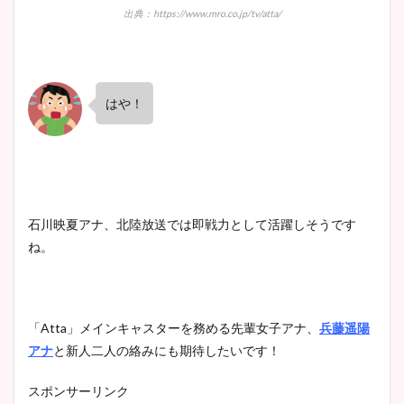
出典：https://www.mro.co.jp/tv/atta/
はや！
石川映夏アナ、北陸放送では即戦力として活躍しそうです
ね。
「Atta」メインキャスターを務める先輩女子アナ、
兵藤遥陽
アナ
と新人二人の絡みにも期待したいです！
スポンサーリンク