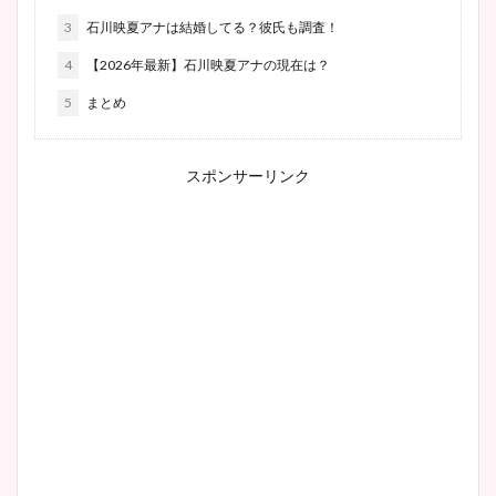
3
石川映夏アナは結婚してる？彼氏も調査！
4
【2026年最新】石川映夏アナの現在は？
5
まとめ
スポンサーリンク