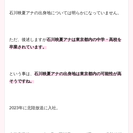
凄い！
石川映夏アナの出身地については明らかになっていません。
池谷実悠アナのメガネ画像が
かわいい！カップや水着姿も
ただ、後述しますが
石川映夏アナは東京都内の中学・高校を
まとめた！
卒業されています。
という事は、
石川映夏アナの出身地は東京都内の可能性が高
そうですね。
2023年に北陸放送に入社。