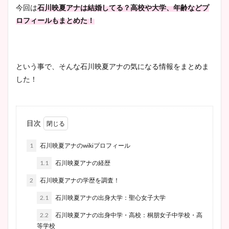
今回は
石川映夏アナは結婚してる？高校や大学、年齢などプ
ロフィールもまとめた！
という事で、そんな石川映夏アナの気になる情報をまとめま
した！
目次
1
石川映夏アナのwikiプロフィール
1.1
石川映夏アナの経歴
2
石川映夏アナの学歴を調査！
2.1
石川映夏アナの出身大学：聖心女子大学
2.2
石川映夏アナの出身中学・高校：桐朋女子中学校・高
等学校