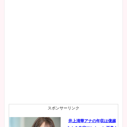
まとめた！
スポンサーリンク
井上清華アナの年収は億越