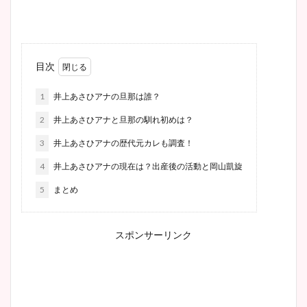
目次
1
井上あさひアナの旦那は誰？
2
井上あさひアナと旦那の馴れ初めは？
3
井上あさひアナの歴代元カレも調査！
4
井上あさひアナの現在は？出産後の活動と岡山凱旋
5
まとめ
スポンサーリンク