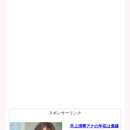
スポンサーリンク
井上清華アナの年収は億越