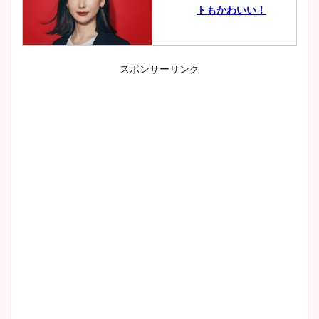
トもかわいい！
スポンサーリンク
小室瑛莉子のカップ画像まと
め！足が美脚でニット衣装も
かわいい！
清水麻椰アナのかわいい画
像！身長やカップ、同期や
wikiプロフもチェック！
大家彩香アナのかわいいカッ
プ画像まとめ！同期や実家に
wikiプロフも！